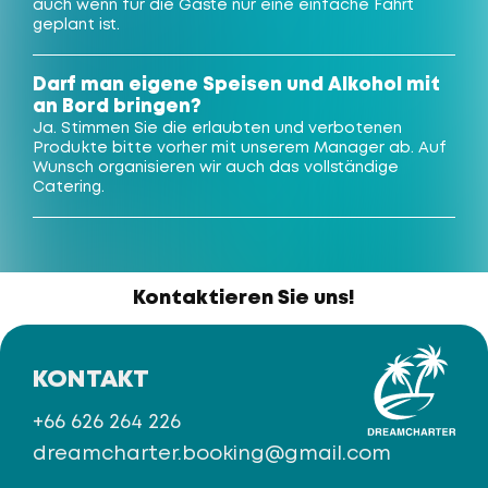
auch wenn für die Gäste nur eine einfache Fahrt
geplant ist.
Darf man eigene Speisen und Alkohol mit
an Bord bringen?
Ja. Stimmen Sie die erlaubten und verbotenen
Produkte bitte vorher mit unserem Manager ab. Auf
Wunsch organisieren wir auch das vollständige
Catering.
Kontaktieren Sie uns!
KONTAKT
+66 626 264 226
dreamcharter.booking@gmail.com