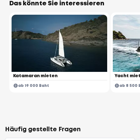
Das könnte Sie interessieren
Katamaran mieten
Yacht mie
ab 19 000 Baht
ab 8 500 
Häufig gestellte Fragen