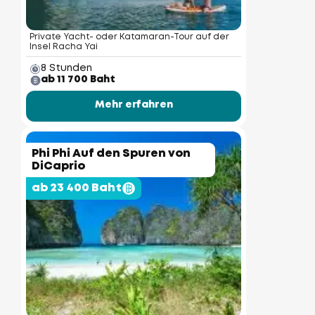
Private Yacht- oder Katamaran-Tour auf der
Insel Racha Yai
8 Stunden
ab 11 700 Baht
Mehr erfahren
Phi Phi Auf den Spuren von
DiCaprio
ab 23 400 Baht