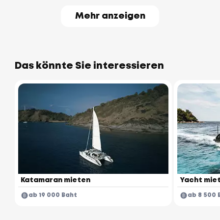
Mehr anzeigen
Das könnte Sie interessieren
Katamaran mieten
Yacht mie
ab 19 000 Baht
ab 8 500 