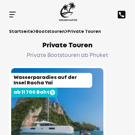
Startseite
Bootstouren
Private Touren
Private Touren
Private Bootstouren ab Phuket
Wasserparadies auf der
Insel Racha Yai
ab 11 700 Baht