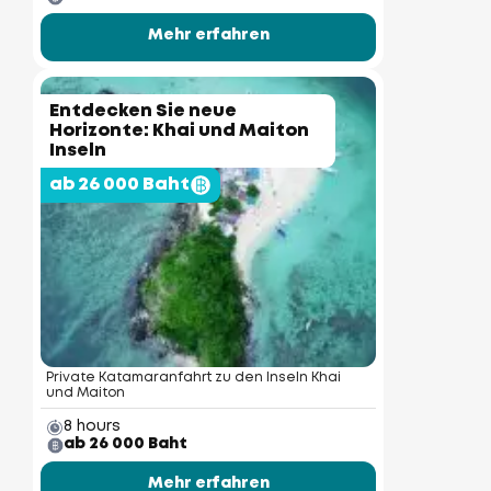
Mehr erfahren
Entdecken Sie neue
Horizonte: Khai und Maiton
Inseln
ab 26 000 Baht
Private Katamaranfahrt zu den Inseln Khai
und Maiton
8 hours
ab 26 000 Baht
Mehr erfahren