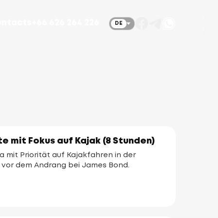
ntacts
+66 626 264 226
DE
e mit Fokus auf Kajak (8 Stunden)
mit Priorität auf Kajakfahren in der
 vor dem Andrang bei James Bond.