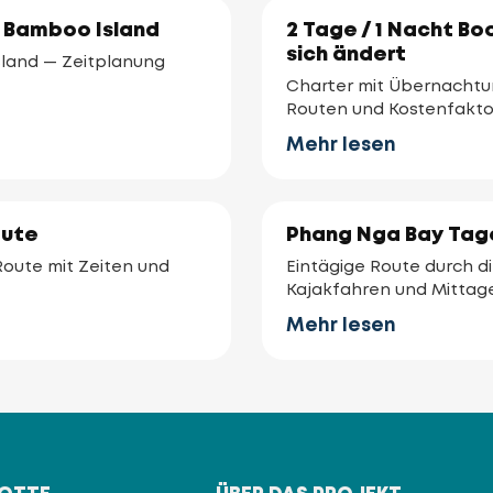
+ Bamboo Island
2 Tage / 1 Nacht B
sich ändert
Island — Zeitplanung
Charter mit Übernachtu
Routen und Kostenfaktor
Mehr lesen
oute
Phang Nga Bay Tag
-Route mit Zeiten und
Eintägige Route durch d
Kajakfahren und Mittag
Mehr lesen