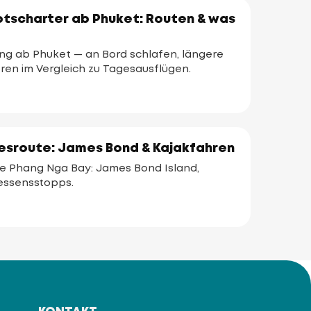
ootscharter ab Phuket: Routen & was
ng ab Phuket — an Bord schlafen, längere
en im Vergleich zu Tagesausflügen.
esroute: James Bond & Kajakfahren
ie Phang Nga Bay: James Bond Island,
essensstopps.