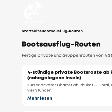
Startseite
Bootsausflug-Routen
Bootsausflug-Routen
Fertige private und Gruppenrouten von 4 Stu
4-stündige private Bootsroute ab
(nahegelegene Inseln)
Kurzer privater Charter ab Phuket — Coral, 
vier Stunden.
Mehr lesen