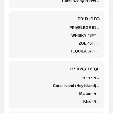
שיט בוקר לאי Coral
בחרו סירה
PRIVELEGE 51
WHISKY 48FT
ZOE 46FT
TEQUILA 37FT
יעדים קשורים
איי פי פי
Coral Island (Hey Island)
אי Maiton
אי Khai