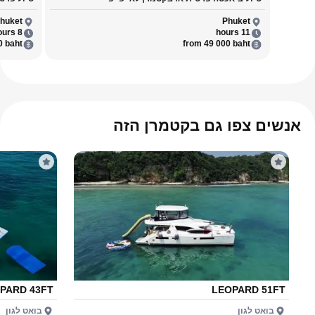
huket
Phuket
8 hours
11 hours
0 baht
from 49 000 baht
אנשים צפו גם בקטמרן הזה
PARD 43FT
LEOPARD 51FT
בואט לגון
בואט לגון