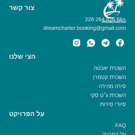
צור קשר
+66 626 264 226
dreamcharter.booking@gmail.com
הצי שלנו
השכרת יאכטה
השכרת קטמרן
סירה מהירה
השכרת ג׳ט סקי
סיורי סירות
על הפרויקט
FAQ
על החברה