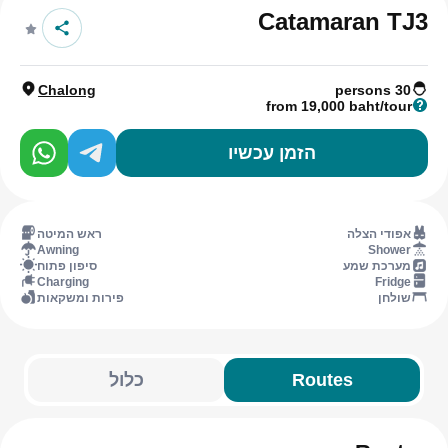
Catamaran TJ3
Chalong
30 persons
from 19,000 baht/tour
הזמן עכשיו
אפודי הצלה
ראש המיטה
Awning
Shower
מערכת שמע
סיפון פתוח
Charging
Fridge
שולחן
פירות ומשקאות
Routes
כלול