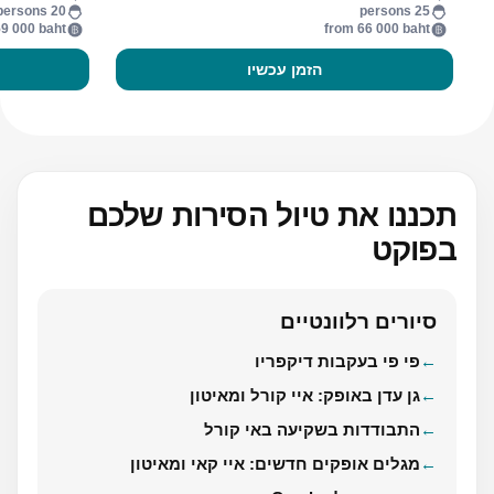
20 persons
25 persons
9 000 baht
from 66 000 baht
הזמן עכשיו
תכננו את טיול הסירות שלכם
בפוקט
סיורים רלוונטיים
פי פי בעקבות דיקפריו
גן עדן באופק: איי קורל ומאיטון
התבודדות בשקיעה באי קורל
מגלים אופקים חדשים: איי קאי ומאיטון