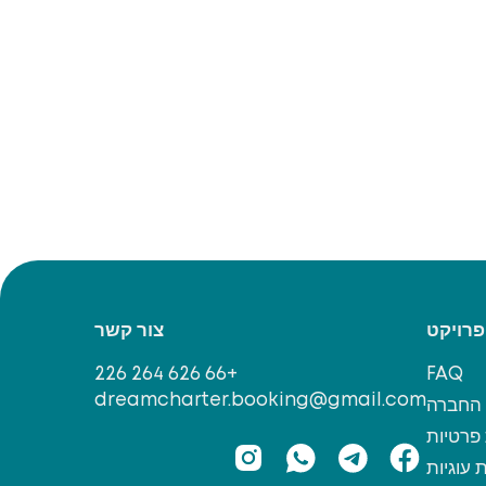
פרויקט
צור קשר
+66 626 264 226
FAQ
dreamcharter.booking@gmail.com
החברה
 פרטיות
 עוגיות