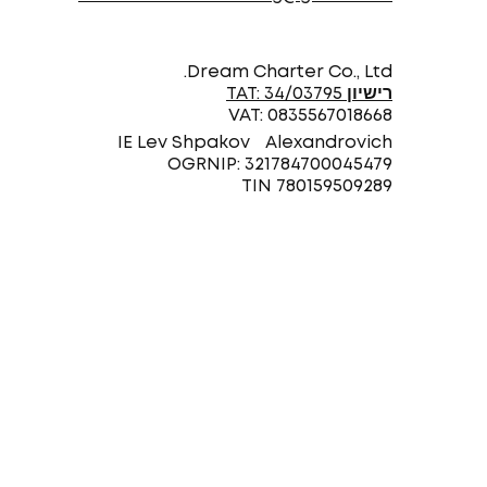
Dream Charter Co., Ltd.
רישיון TAT: 34/03795
VAT: 0835567018668
IE Lev Shpakov Alexandrovich
OGRNIP: 321784700045479
TIN 780159509289