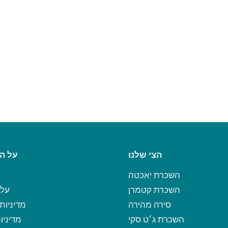
הצי שלנו
על ה
השכרת יאכטה
השכרת קטמרן
על 
סירה מהירה
מדיניות
השכרת ג׳ט סקי
מדיניות