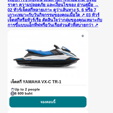
ราคา ความปลอดภัย และเงื่อนไขจอง
อ่านคู่มือ
→
02
ทัวร์เจ็ตสกีหลายเกาะ
ดูว่าเส้นทาง 5, 6 หรือ 7
เกาะเหมาะกับวันกิจกรรมของคุณเมื่อใด
↗
03
ทัวร์
เจ็ตสกีหรือทัวร์เรือ
ตัดสินใจว่ากลุ่มของคุณเหมาะกับ
การขี่แบบแอ็กทีฟหรือวันเรือส่วนตัวที่สบายกว่า
↗
เจ็ตสกี YAMAHA VX-C TR-1
Up to 2 people
6 600 baht
จองตอนนี้