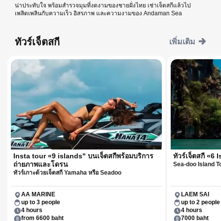
น่าประทับใจ พร้อมสำรวจมุมที่งดงามของชายฝั่งไทย เช่าเจ็ตสกีแล้วไป
เพลิดเพลินกับความเร็ว อิสรภาพ และความงามของ Andaman Sea
ทัวร์เจ็ตสกี
เพิ่มเติม
Insta tour «9 islands" บนเจ็ตสกีพร้อมบริการ
ทัวร์เจ็ตสกี «
ถ่ายภาพและโดรน
Sea-doo Island T
ทัวร์เกาะด้วยเจ็ตสกี Yamaha หรือ Seadoo
AA MARINE
LAEM SAI
up to 3 people
up to 2 people
4 hours
4 hours
from 6600 baht
7000 baht