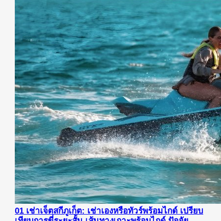
01
เช่าเจ็ตสกีภูเก็ต: เช่าเองหรือทัวร์พร้อมไกด์
เปรียบ
เทียบการขี่ระยะสั้น เส้นทางเกาะพร้อมไกด์ ปัจจัย