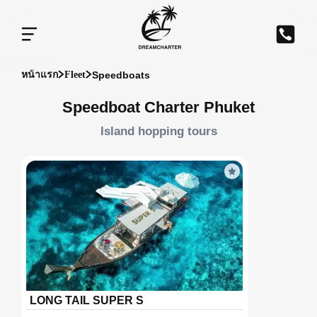
Speedboats
หน้าแรก
Fleet
Speedboat Charter Phuket
Island hopping tours
LONG TAIL SUPER S