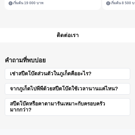
เริ่มต้น 19 000 บาท
เริ่มต้น 8 500 
ติดต่อเรา
คำถามที่พบบ่อย
เช่าสปีดโบ๊ตส่วนตัวในภูเก็ตคืออะไร?
จากภูเก็ตไปพีพีด้วยสปีดโบ๊ตใช้เวลานานแค่ไหน?
สปีดโบ๊ตหรือคาตามารันเหมาะกับครอบครัว
มากกว่า?