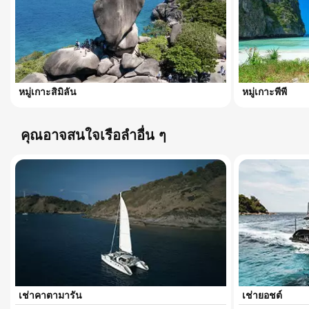
หมู่เกาะสิมิลัน
หมู่เกาะพีพี
คุณอาจสนใจเรือลำอื่น ๆ
เช่าคาตามารัน
เช่ายอชต์