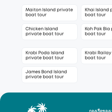
Maiton Island private
Khai Island 
boat tour
boat tour
Chicken Island
Koh Pak Bia 
private boat tour
boat tour
Krabi Poda Island
Krabi Railay
private boat tour
boat tour
James Bond Island
private boat tour
กองเรือของเ