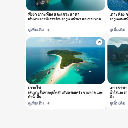
พังงา เกาะห้อง และเกาะนาคา
เกาะห้อง ก
เส้นทางอ่าวพังงาพร้อมลากูน หน้าผา และชายหาด
ลากูนและหน้
ดูเพิ่มเติม
ดูเพิ่มเติม
เกาะไข่
เกาะราชา
เส้นทางสั้นจากภูเก็ตสำหรับครอบครัว ชายหาด และ
น้ำใสและอ่า
ดำน้ำตื้น
ตัว
ดูเพิ่มเติม
ดูเพิ่มเติม