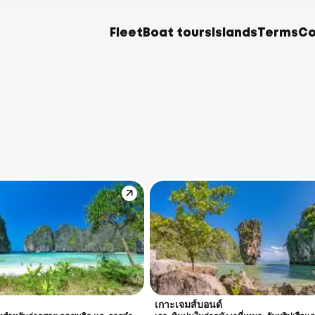
Fleet
Boat tours
Islands
Terms
Co
เกาะเจมส์บอนด์