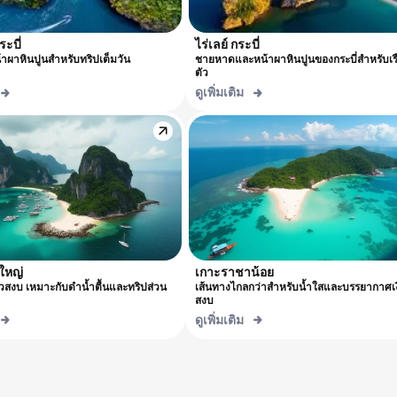
ระบี่
ไร่เลย์ กระบี่
าผาหินปูนสำหรับทริปเต็มวัน
ชายหาดและหน้าผาหินปูนของกระบี่สำหรับเร
ตัว
ดูเพิ่มเติม
ใหญ่
เกาะราชาน้อย
วสงบ เหมาะกับดำน้ำตื้นและทริปส่วน
เส้นทางไกลกว่าสำหรับน้ำใสและบรรยากาศเ
สงบ
ดูเพิ่มเติม