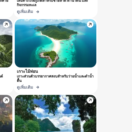
ละคายั
เส้นทางใกล้ภูเก็ตสำหรับชายหาด ดำน้ำตื้น และ
กิจกรรมทะเล
ดูเพิ่มเติม
เกาะไม้ท่อน
ด์
เกาะส่วนตัวบรรยากาศสงบสำหรับว่ายน้ำและดำน้ำ
ตื้น
ดูเพิ่มเติม