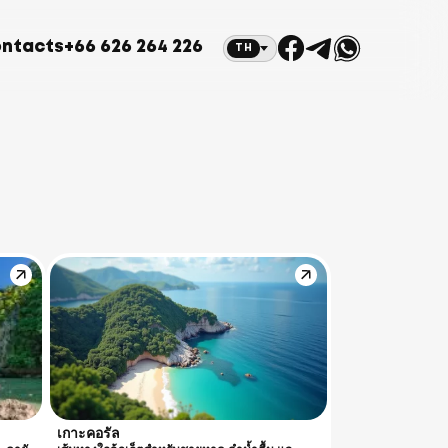
ntacts
+66 626 264 226
TH
เกาะคอรัล