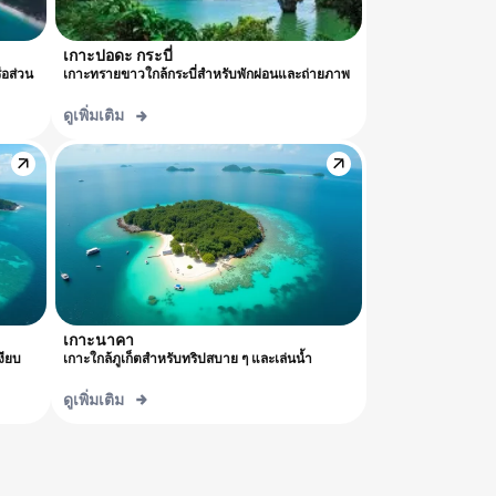
เกาะปอดะ กระบี่
ือส่วน
เกาะทรายขาวใกล้กระบี่สำหรับพักผ่อนและถ่ายภาพ
ดูเพิ่มเติม
เกาะนาคา
งียบ
เกาะใกล้ภูเก็ตสำหรับทริปสบาย ๆ และเล่นน้ำ
ดูเพิ่มเติม