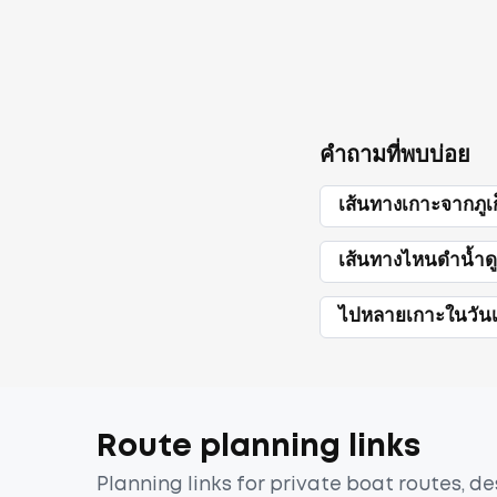
คำถามที่พบบ่อย
เส้นทางเกาะจากภู
เส้นทางไหนดำน้ำด
ไปหลายเกาะในวันเ
Route planning links
Planning links for private boat routes, d