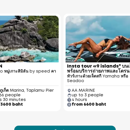
N
Insta tour «9 islands" บนเจ
พร้อมบริการถ่ายภาพและโดรน
ม to หมู่เกาะสิมิลัน by speed คา
ทัวร์เกาะด้วยเจ็ตสกี Yamaha หรือ
Seadoo
ภูเก็ต Marina, Taplamu Pier
AA MARINE
 66 people
up to 3 people
s 30 minutes
4 hours
3600 baht
from 6600 baht