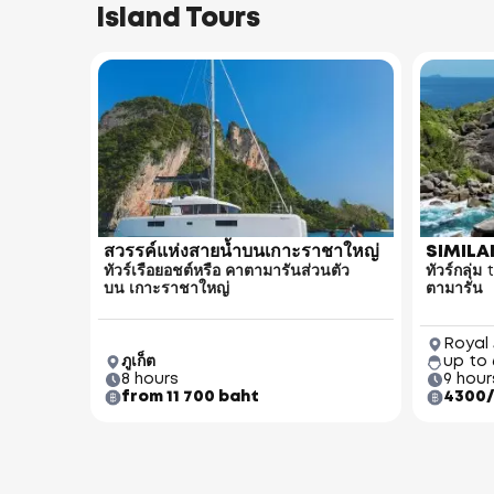
Island Tours
สวรรค์แห่งสายน้ำบนเกาะราชาใหญ่
SIMILA
ทัวร์เรือยอชต์หรือ คาตามารันส่วนตัว
ทัวร์กลุ่
บน เกาะราชาใหญ่
ตามารัน
Royal 
ภูเก็ต
up to
8 hours
9 hour
from 11 700 baht
4300/