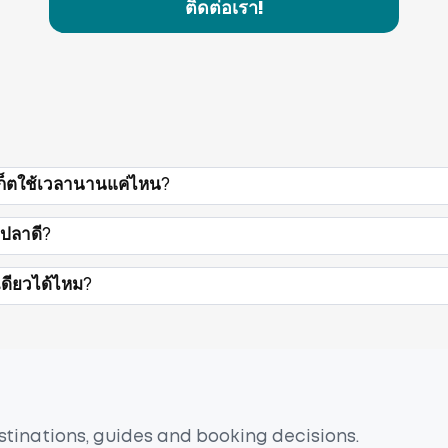
ติดต่อเรา!
เก็ตใช้เวลานานแค่ไหน?
ูปลาดี?
ดียวได้ไหม?
estinations, guides and booking decisions.