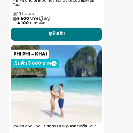
Phi Phi and เกาะ James Bonds Group สปีดโบ๊ต
Tour
10 hours
5 600 บาท
ผู้ใหญ่
4 100 บาท
เด็ก
ดูเพิ่มเติม
PHI PHI – KHAI
เริ่มต้น 3 600 บาท
Phi Phi and Khai Islands Group คาตามารัน Tour