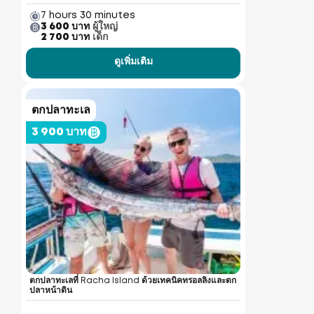
7 hours 30 minutes
3 600 บาท
ผู้ใหญ่
2 700 บาท
เด็ก
ดูเพิ่มเติม
ตกปลาทะเล
3 900 บาท
ตกปลาทะเลที่ Racha Island ด้วยเทคนิคทรอลลิงและตก
ปลาหน้าดิน