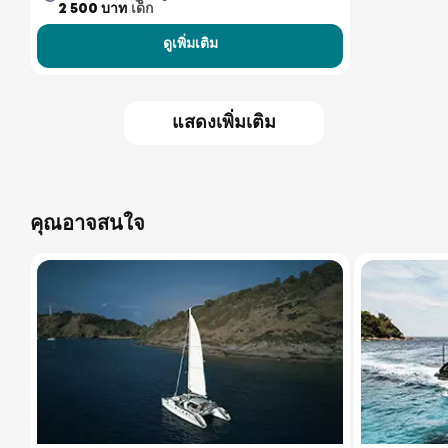
2 500 บาท
เด็ก
ดูเพิ่มเติม
แสดงเพิ่มเติม
คุณอาจสนใจ