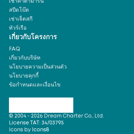
เช่าคาตามารัน
สปีดโบ๊ต
เช่าเจ็ตสกี
ทัวร์เรือ
เกี่ยวกับโครงการ
FAQ
เกี่ยวกับบริษัท
นโยบายความเป็นส่วนตัว
นโยบายคุกกี้
ข้อกำหนดและเงื่อนไข
© 2004 - 2026 Dream Charter Co., Ltd.
License TAT: 34/03795
Icons by
Icons8