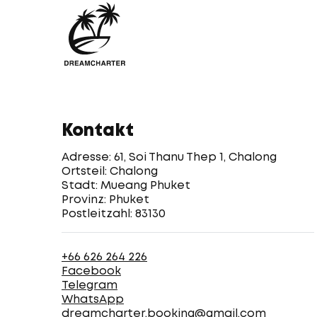
Kontakt
Adresse: 61, Soi Thanu Thep 1, Chalong
Ortsteil: Chalong
Stadt: Mueang Phuket
Provinz: Phuket
Postleitzahl: 83130
+66 626 264 226
Facebook
Telegram
WhatsApp
dreamcharter.booking@gmail.com