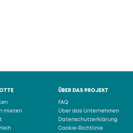
LOTTE
ÜBER DAS PROJEKT
ten
FAQ
n mieten
Über das Unternehmen
t
Datenschutzerklärung
rleih
Cookie-Richtlinie