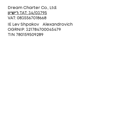
Dream Charter Co., Ltd.
רישיון TAT: 34/03795
VAT: 0835567018668
IE Lev Shpakov Alexandrovich
OGRNIP: 321784700045479
TIN 780159509289