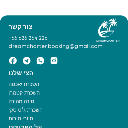
צור קשר
+66 626 264 226
dreamcharter.booking@gmail.com
הצי שלנו
השכרת יאכטה
השכרת קטמרן
סירה מהירה
השכרת ג׳ט סקי
סיורי סירות
על הפרויקט