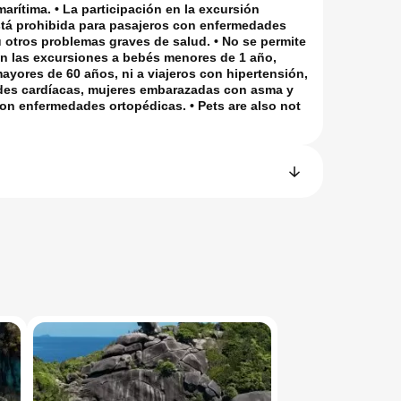
arítima. • La participación en la excursión
stá prohibida para pasajeros con enfermedades
 otros problemas graves de salud. • No se permite
en las excursiones a bebés menores de 1 año,
yores de 60 años, ni a viajeros con hipertensión,
es cardíacas, mujeres embarazadas con asma y
on enfermedades ortopédicas. • Pets are also not