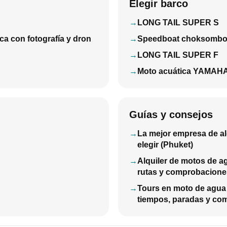
Elegir barco
LONG TAIL SUPER S
ca con fotografía y dron
Speedboat choksomb
LONG TAIL SUPER F
Moto acuática YAMAHA
Guías y consejos
La mejor empresa de al
elegir (Phuket)
Alquiler de motos de a
rutas y comprobaciones
Tours en moto de agua p
tiempos, paradas y co