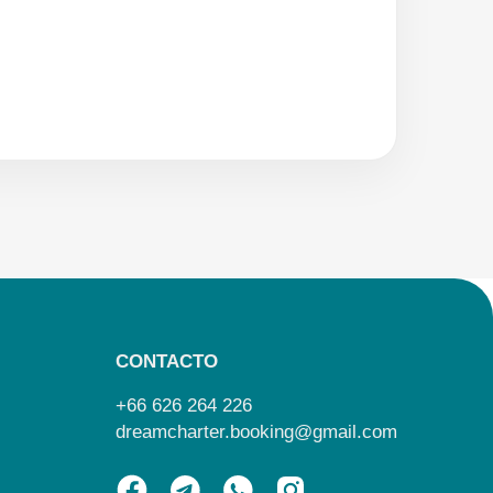
CONTACTO
+66 626 264 226
dreamcharter.booking@gmail.com