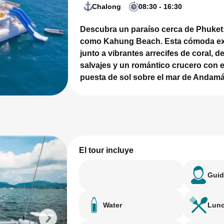
Chalong
08:30 - 16:30
Descubra un paraíso cerca de Phuket:
como Kahung Beach. Esta cómoda ex
junto a vibrantes arrecifes de coral, 
salvajes y un romántico crucero con 
puesta de sol sobre el mar de Andam
El tour incluye
Guid
Water
Lun