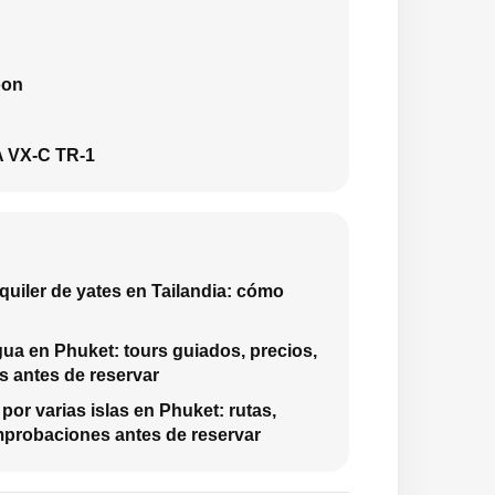
oon
 VX-C TR-1
quiler de yates en Tailandia: cómo
gua en Phuket: tours guiados, precios,
 antes de reservar
or varias islas en Phuket: rutas,
mprobaciones antes de reservar