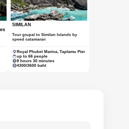
SIMILAN
les
Tour grupal to Similan Islands by
speed catamaran
Royal Phuket Marina, Taplamu Pier
up to 66 people
9 hours 30 minutes
4300/3600 baht