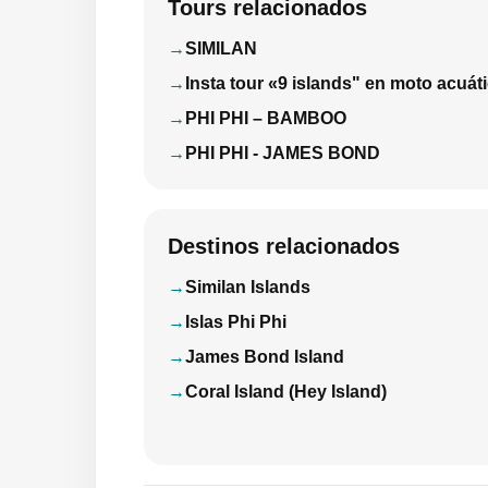
Tours relacionados
SIMILAN
Insta tour «9 islands" en moto acuáti
PHI PHI – BAMBOO
PHI PHI - JAMES BOND
Destinos relacionados
Similan Islands
Islas Phi Phi
James Bond Island
Coral Island (Hey Island)