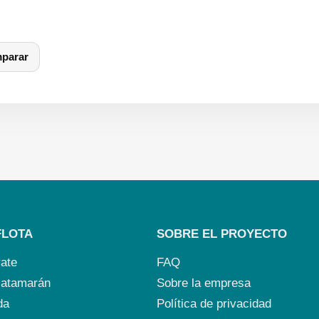
parar
FLOTA
SOBRE EL PROYECTO
yate
FAQ
 catamarán
Sobre la empresa
da
Política de privacidad