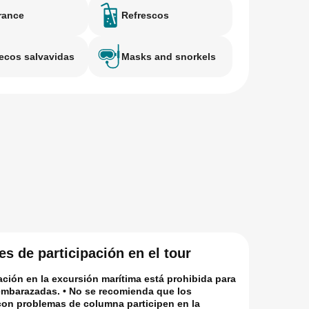
rance
Refrescos
ecos salvavidas
Masks and snorkels
s de participación en el tour
ación en la excursión marítima está prohibida para
embarazadas. • No se recomienda que los
con problemas de columna participen en la