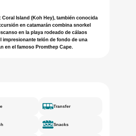
 Coral Island (Koh Hey), también conocida
cursión en catamarán combina snorkel
descanso en la playa rodeado de cálaos
el impresionante telón de fondo de una
án en el famoso Promthep Cape.
e
Transfer
ch
Snacks