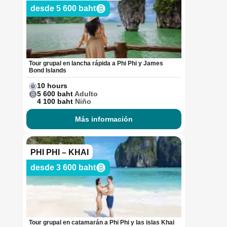
desde 5 600 baht
Tour grupal en lancha rápida a Phi Phi y James
Bond Islands
10 hours
5 600 baht
Adulto
4 100 baht
Niño
Más información
PHI PHI – KHAI
desde 3 600 baht
Tour grupal en catamarán a Phi Phi y las islas Khai