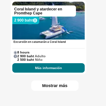
Coral Island y atardecer en
Promthep Cape
2 900 baht
Excursión en catamarán a Coral Island
8 hours
2 900 baht
Adulto
2 500 baht
Niño
Más información
Mostrar más