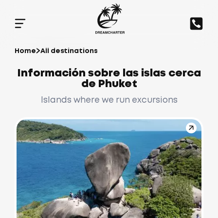
Home
All destinations
Información sobre las islas cerca
de Phuket
Islands where we run excursions