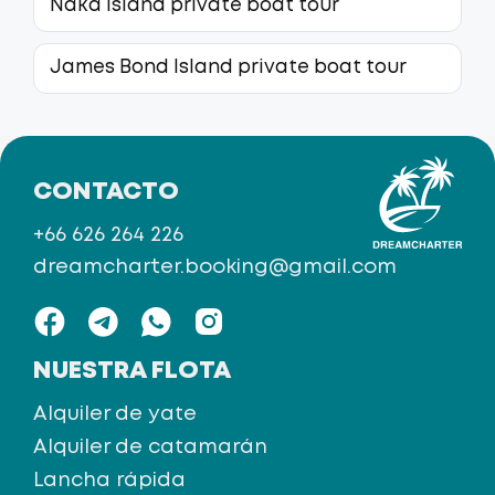
Naka Island private boat tour
James Bond Island private boat tour
CONTACTO
+66 626 264 226
dreamcharter.booking@gmail.com
NUESTRA FLOTA
Alquiler de yate
Alquiler de catamarán
Lancha rápida