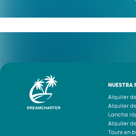
NUESTRA 
Alquiler d
Alquiler 
Lancha rá
Alquiler 
Tours en 