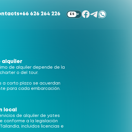
ontacts
+66 626 264 226
ES
alquiler
nimo de alquiler depende de la
charter o del tour.
es a corto plazo se acuerdan
nte para cada embarcación.
n local
rvicios de alquiler de yates
e conforme a la legislación
Tailandia, incluidos licencias e