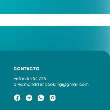
CONTACTO
+66 626 264 226
dreamcharter.booking@gmail.com