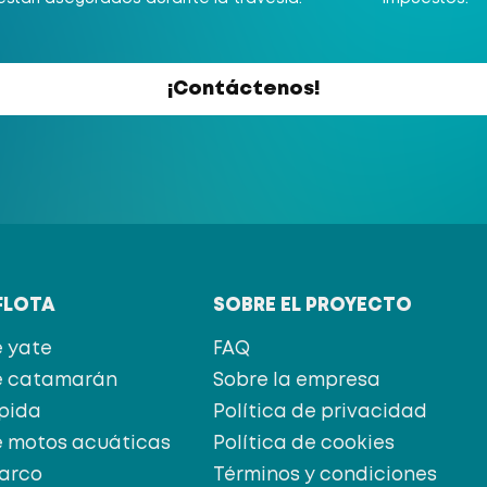
¡Contáctenos!
FLOTA
SOBRE EL PROYECTO
e yate
FAQ
de catamarán
Sobre la empresa
pida
Política de privacidad
de motos acuáticas
Política de cookies
barco
Términos y condiciones