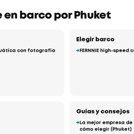
je en barco por Phuket
Elegir barco
cuática con fotografía
FERNNIE high-speed 
Guías y consejos
La mejor empresa de a
cómo elegir (Phuket)