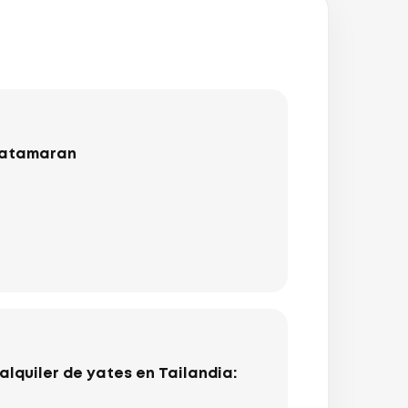
catamaran
lquiler de yates en Tailandia: