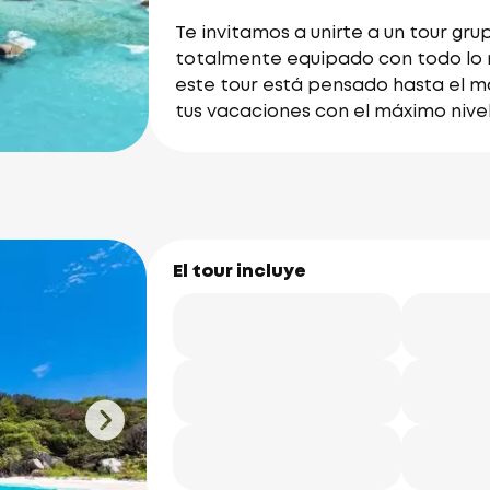
Te invitamos a unirte a un tour g
totalmente equipado con todo lo 
este tour está pensado hasta el m
tus vacaciones con el máximo nivel 
El tour incluye