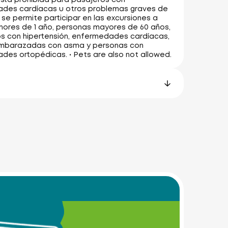
des cardíacas u otros problemas graves de
o se permite participar en las excursiones a
ores de 1 año, personas mayores de 60 años,
ros con hipertensión, enfermedades cardíacas,
mbarazadas con asma y personas con
es ortopédicas. • Pets are also not allowed.