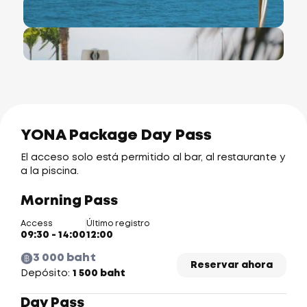
YONA Package Day Pass
El acceso solo está permitido al bar, al restaurante y
a la piscina.
Morning Pass
Access
Último registro
09:30 - 14:00
12:00
3 000 baht
Reservar ahora
Depósito:
1 500 baht
Day Pass