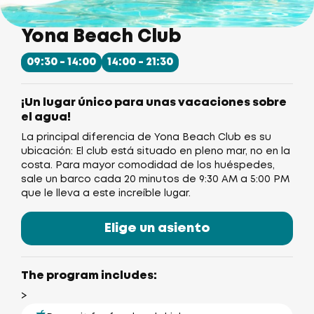
Yona Beach Club
09:30 - 14:00
14:00 - 21:30
¡Un lugar único para unas vacaciones sobre
el agua!
La principal diferencia de Yona Beach Club es su
ubicación:
El club está situado en pleno mar, no en la
costa. Para mayor comodidad de los huéspedes,
sale un barco cada 20 minutos de 9:30 AM a 5:00 PM
que le lleva a este increíble lugar.
Elige un asiento
The program includes:
>