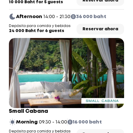
Reservar ahora
10 000 Baht for 5 guests
Afternoon
14:00 - 21:30
36 000 baht
Depósito para comida y bebidas
Reservar ahora
24 000 Baht for 6 guests
Small Cabana
Morning
09:30 - 14:00
16 000 baht
Depósito para comida y bebidas