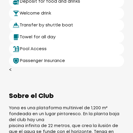
Deposit for food and drinks
Welcome drink
Transfer by shuttle boat
Towel for all day
Pool Access
Passenger Insurance
<
Sobre el Club
Yona es una plataforma multinivel de 1,200 m²
fondeada en un lugar pintoresco. En la planta baja
del club hay una
piscina infinita de 22 metros, que crea la ilusión de
que el agua se funde con el horizonte. Tenga en