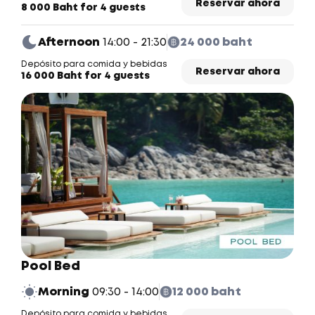
Reservar ahora
8 000 Baht for 4 guests
Afternoon
14:00 - 21:30
24 000 baht
Depósito para comida y bebidas
Reservar ahora
16 000 Baht for 4 guests
Pool Bed
Morning
09:30 - 14:00
12 000 baht
Depósito para comida y bebidas