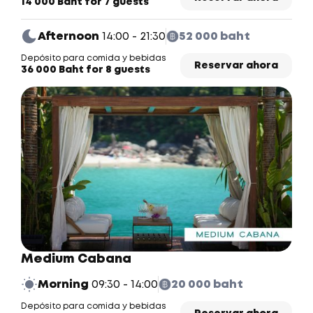
14 000 Baht for 7 guests
Afternoon
14:00 - 21:30
52 000 baht
Depósito para comida y bebidas
Reservar ahora
36 000 Baht for 8 guests
Medium Cabana
Morning
09:30 - 14:00
20 000 baht
Depósito para comida y bebidas