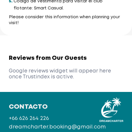
5.
Código de vestimenta para visitar el club
flotante: Smart Casual.
Please consider this information when planning your
visit!
Reviews from Our Guests
Google reviews widget will appear here
once Trustindex is active.
CONTACTO
+66 626 264 226
dreamcharter.booking@gmail.com