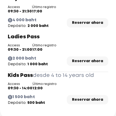
Access
Último registro
09:30 - 21:30
17:00
4 000 baht
Reservar ahora
Depósito:
2 000 baht
Ladies Pass
Access
Último registro
09:30 - 21:00
17:00
2 000 baht
Reservar ahora
Depósito:
1 000 baht
Kids Pass
desde 4 to 14 years old
Access
Último registro
09:30 - 14:00
12:00
1 500 baht
Reservar ahora
Depósito:
500 baht