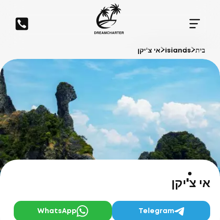
בית
Islands
אי צ'יקן
אי צ'יקן
WhatsApp
Telegram