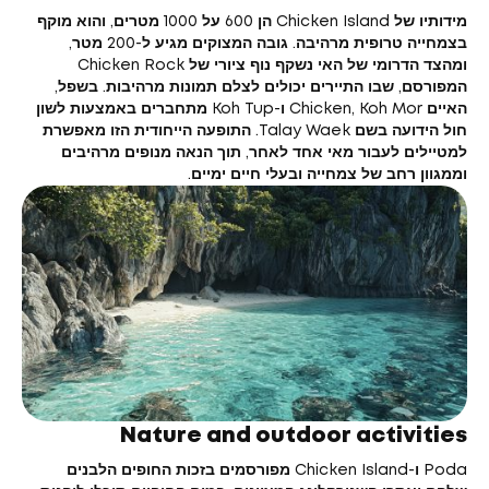
מידותיו של Chicken Island הן 600 על 1000 מטרים, והוא מוקף
בצמחייה טרופית מרהיבה. גובה המצוקים מגיע ל-200 מטר,
ומהצד הדרומי של האי נשקף נוף ציורי של Chicken Rock
המפורסם, שבו התיירים יכולים לצלם תמונות מרהיבות. בשפל,
האיים Chicken, Koh Mor ו-Koh Tup מתחברים באמצעות לשון
חול הידועה בשם Talay Waek. התופעה הייחודית הזו מאפשרת
למטיילים לעבור מאי אחד לאחר, תוך הנאה מנופים מרהיבים
וממגוון רחב של צמחייה ובעלי חיים ימיים.
Nature and outdoor activities
Poda ו-Chicken Island מפורסמים בזכות החופים הלבנים