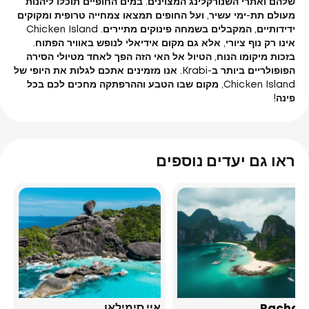
שלהם ואתרי השנורקלינג המצוינים. במים החופיים תוכלו ליהנות
מעולם תת-ימי עשיר, ועל החופים תמצאו צמחייה טרופית ומקוקים
ידידותיים, המקבלים בשמחה פינוקים מתיירים. Chicken Island
אינו רק נוף ציורי, אלא גם מקום אידיאלי לנופש באוויר הפתוח.
בזכות מיקומו הנוח, הטיול אל האי הזה הפך לאחד מטיולי הסירה
הפופולריים ביותר ב-Krabi. אנו מזמינים אתכם לגלות את היופי של
Chicken Island, מקום שבו הטבע וההרפתקה מחכים לכם בכל
פינה!
ראו גם יעדים נוספים
Racha Y
איי סימילאן