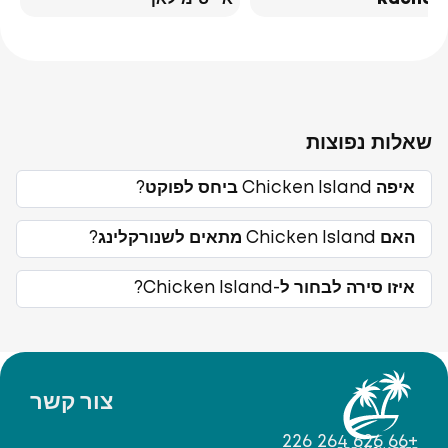
שאלות נפוצות
איפה Chicken Island ביחס לפוקט?
האם Chicken Island מתאים לשנורקלינג?
איזו סירה לבחור ל-Chicken Island?
צור קשר
+66 626 264 226