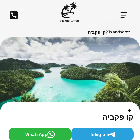
קו פקביה
בית
Islands
קו פקביה
WhatsApp
Telegram