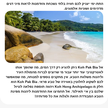
התת-ימי יעניק לכם חוויה בלתי נשכחת והזדמנות לראות מיני דגים
מדהימים ושוניות אלמוגים.
אל Koh Pak Bia ניתן להגיע רק דרך המים, מה שהופך אותו
לאטרקטיבי עוד יותר עבור מי שרוצים לברוח מהמולת העיר
וליהנות משלוות הטבע. אין מתקנים נוספים למנוחה, מה שמאפשר
לכם לשקוע לחלוטין באווירה של טבע פראי. Koh Pak Bia הוא
חלק מ-Koh Hong Archipelago ויהווה תוספת נפלאה לטיול
שלכם בין איי תאילנד. אל תחמיצו את ההזדמנות ליהנות מפינת
הטבע המבודדת הזאת ולגלות את כל סודותיה!