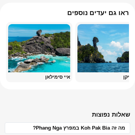
ראו גם יעדים נוספים
צ'יקן
איי סימילאן
שאלות נפוצות
מה זה Koh Pak Bia במפרץ Phang Nga?