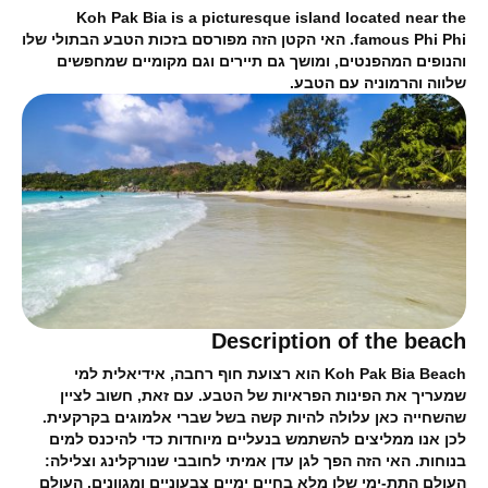
Koh Pak Bia is a picturesque island located near the
famous Phi Phi. האי הקטן הזה מפורסם בזכות הטבע הבתולי שלו
והנופים המהפנטים, ומושך גם תיירים וגם מקומיים שמחפשים
שלווה והרמוניה עם הטבע.
Description of the beach
Koh Pak Bia Beach הוא רצועת חוף רחבה, אידיאלית למי
שמעריך את הפינות הפראיות של הטבע. עם זאת, חשוב לציין
שהשחייה כאן עלולה להיות קשה בשל שברי אלמוגים בקרקעית.
לכן אנו ממליצים להשתמש בנעליים מיוחדות כדי להיכנס למים
בנוחות. האי הזה הפך לגן עדן אמיתי לחובבי שנורקלינג וצלילה:
העולם התת-ימי שלו מלא בחיים ימיים צבעוניים ומגוונים. העולם