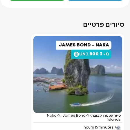
סיורים פרטיים
JAMES BOND – NAKA
מ- 3 800 באט
סיור קטמרן קבוצתי ל-James Bond ול-Naka
Islands
7 hours 15 minutes