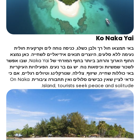
Ko Naka Yai
באי תמצאו חול רך ולבן כשלג, כניסה נוחה לים וקרקעית חולית
נעימה ללא סלעים, היוצרים תנאים אידיאליים לשחייה. כאן נמצא
החוף הארוך והרחב ביותר בחוף המזרחי של Naka Yai, שבו אפשר
לשכור שמשיות וכיסאות נוח. יש גם בר נעים. הפעילויות העיקריות
באי כוללות שחייה, שיזוף, צלילה, שנורקלינג וטיולים רגליים, אם כי
כדאי לציין שאין כבישים סלולים ואין תחבורה ציבורית. On Naka
Island, tourists seek peace and solitude.