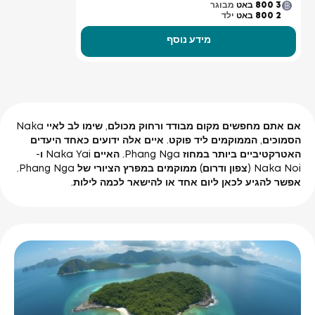
3 800 באט
מבוגר
2 800 באט
ילד
מידע נוסף
אם אתם מחפשים מקום מבודד ורחוק מכולם, שימו לב לאיי Naka
הסמוכים, הממוקמים ליד פוקט. איים אלה ידועים כאחד היעדים
האטרקטיביים ביותר במחוז Phang Nga. האיים Naka Yai ו-
Naka Noi (צפון ודרום) ממוקמים במפרץ הציורי של Phang Nga.
אפשר להגיע לכאן ליום אחד או להישאר לכמה לילות.