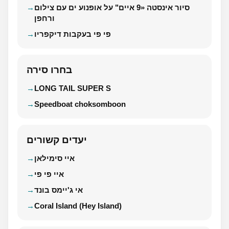
סיור אינסטה «9 איים" על אופנוע ים עם צילום
ורחפן
פי פי בעקבות דיקפריו
בחרו סירה
LONG TAIL SUPER S
Speedboat choksomboon
יעדים קשורים
איי סימילאן
איי פי פי
אי ג'יימס בונד
Coral Island (Hey Island)