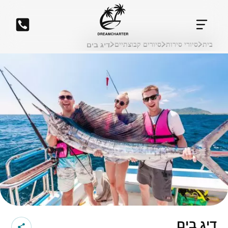
דיג בים
בית
סיורי סירות
סיורים קבוצתיים
דיג בים