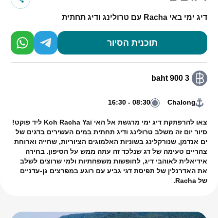
דיג ימי באי Racha עם טרולינג ודיג תחתית
תוכנית הסיור
3 900 baht
08:30 - 16:30
Chalong
צאו להרפתקת דיג ימי מרגשת אל האי Koh Racha Yai ליד פוקט!
סיור יום זה משלב טרולינג ודיג תחתית במים העשירים בדגים של
ים אנדמן, שנורקלינג בשוניות האלמוגים הציוריות, שחייה וארוחת
צהריים טעימה של דג שנלכד זה עתה ממש על הסיפון. בחירה
אידיאלית לאוהבי דיג, לחופשות משפחתיות ולמי שרוצים לשלב
את האדרנלין של תפיסת דגי גביע עם רוגע במפרצים גן-עדניים
של Racha.