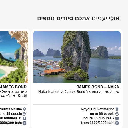
אולי יעניינו אתכם סיורים נוספים
– JAMES BOND
JAMES BOND – NAKA
סיור קטמרן קבוצתי ל-James Bond ול-Naka Islands
Krabi - אי ג'יימס בונדs
Phuket Marina
Royal Phuket Marina
p to 45 people
up to 66 people
31 hours 30 minutes
7 hours 15 minutes
000/6300 baht
from 3800/2800 baht