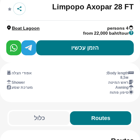
Limpopo Axopar 28 FT
Boat Lagoon
4 persons
from 22,000 baht/tour
הזמן עכשיו
Body length:
אפודי הצלה
8,5м
ראש המיטה
Shower
Awning
מערכת שמע
סיפון פתוח
Routes
כלול