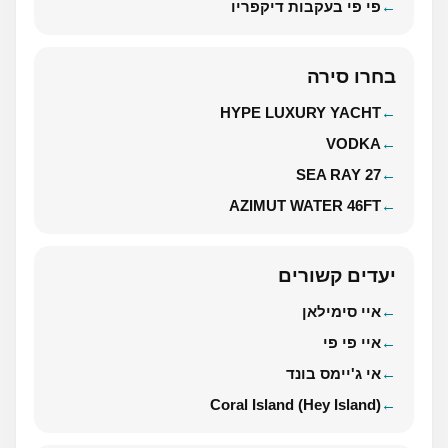
פי פי בעקבות דיקפריו
בחרו סירה
HYPE LUXURY YACHT
VODKA
SEA RAY 27
AZIMUT WATER 46FT
יעדים קשורים
איי סימילאן
איי פי פי
אי ג'יימס בונד
Coral Island (Hey Island)