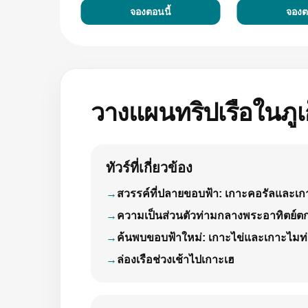
จองตอนนี้
จองต
วางแผนทริปเรือในภูเ
ทัวร์ที่เกี่ยวข้อง
สวรรค์ที่ปลายขอบฟ้า: เกาะคอรัลและเ
ความเป็นส่วนตัวท่ามกลางพระอาทิตย์ต
ค้นพบขอบฟ้าใหม่: เกาะไข่และเกาะไมท
ล่องเรือช่วงเช้าไปเกาะเฮ