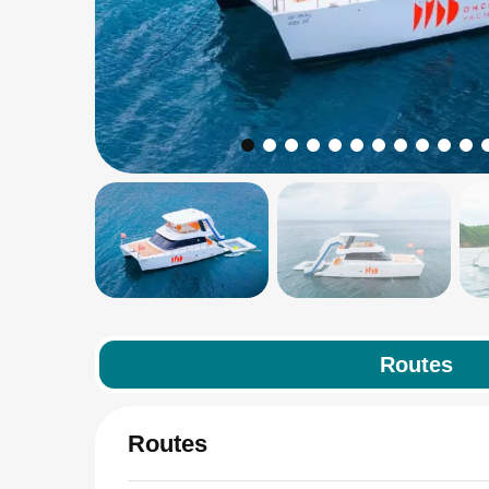
Routes
Routes