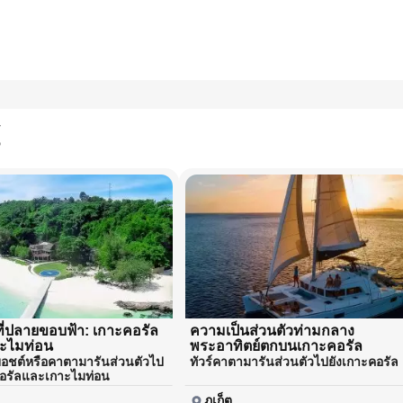
ี่ปลายขอบฟ้า: เกาะคอรัล
ความเป็นส่วนตัวท่ามกลาง
ะไมท่อน
พระอาทิตย์ตกบนเกาะคอรัล
ยอชต์หรือคาตามารันส่วนตัวไป
ทัวร์คาตามารันส่วนตัวไปยังเกาะคอรัล
คอรัลและเกาะไมท่อน
ภูเก็ต