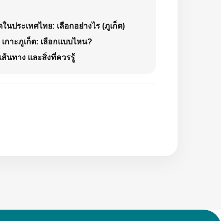
่สุดในประเทศไทย: เลือกอย่างไร (ภูเก็ต)
 9 เกาะภูเก็ต: เลือกแบบไหน?
เส้นทาง และสิ่งที่ควรรู้