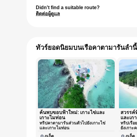
Didn't find a suitable route?
ติดต่อผู้ดูแล
ทัวร์ยอดนิยมบนเรือคาตามารันลำนี้
ค้นพบขอบฟ้าใหม่: เกาะไข่และ
สวรรค์ท
เกาะไมท่อน
และเกา
ทริปคาตามารันส่วนตัวไปยังเกาะไข่
ทริปเรือ
และเกาะไมท่อน
ยังเกาะ
ภูเก็ต
ภูเก็ต