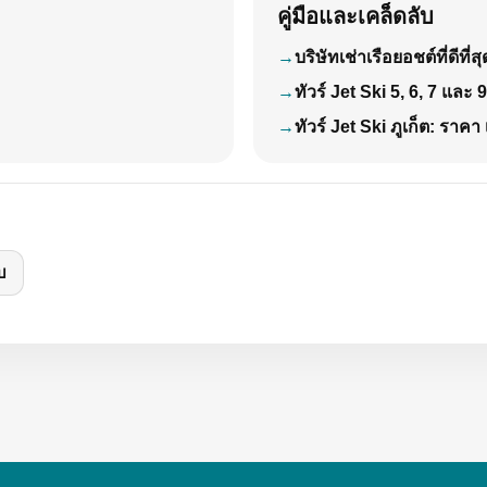
คู่มือและเคล็ดลับ
บริษัทเช่าเรือยอชต์ที่ดีที
ทัวร์ Jet Ski 5, 6, 7 และ
ทัวร์ Jet Ski ภูเก็ต: ราคา 
บ