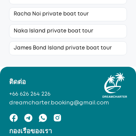
Racha Noi private boat tour
Naka Island private boat tour
James Bond Island private boat tour
ติดต่อ
+66 626 264 226
dreamcharter.booking@gmail.com
กองเรือของเรา