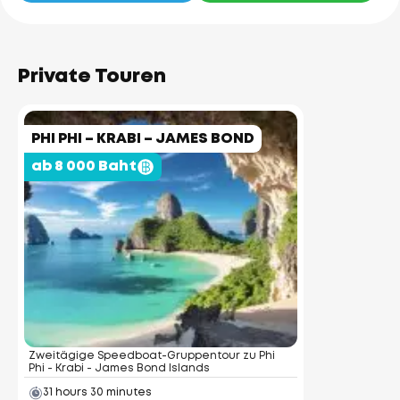
Private Touren
PHI PHI – KRABI – JAMES BOND
ab 8 000 Baht
Zweitägige Speedboat-Gruppentour zu Phi
Phi - Krabi - James Bond Islands
31 hours 30 minutes