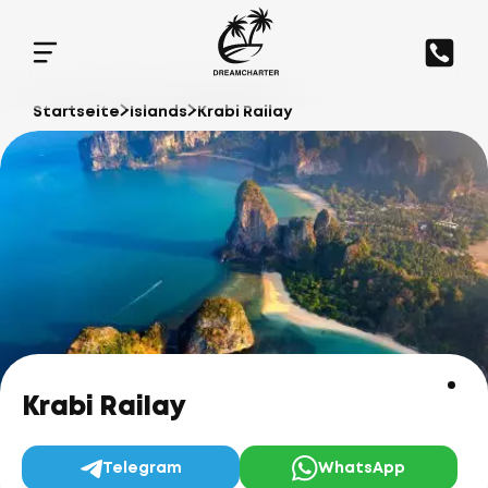
Startseite
Islands
Krabi Railay
Krabi Railay
Telegram
WhatsApp