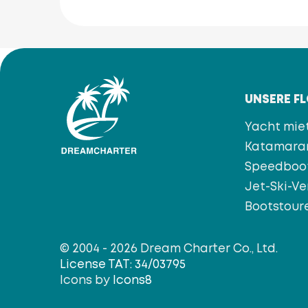
UNSERE F
Yacht mie
Katamara
Speedboo
Jet-Ski-Ve
Bootstour
© 2004 - 2026 Dream Charter Co., Ltd.
License TAT: 34/03795
Icons by
Icons8