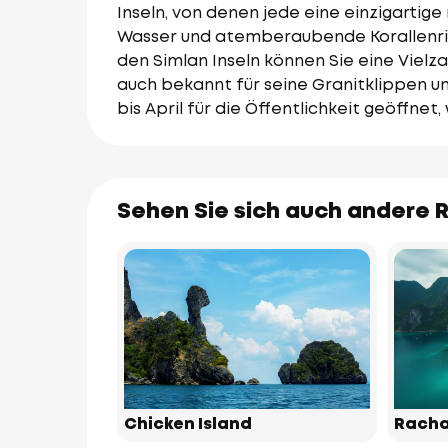
Inseln, von denen jede eine einzigartige 
Wasser und atemberaubende Korallenriff
den Simlan Inseln können Sie eine Vielz
auch bekannt für seine Granitklippen un
bis April für die Öffentlichkeit geöffnet
Sehen Sie sich auch andere R
Chicken Island
Racha