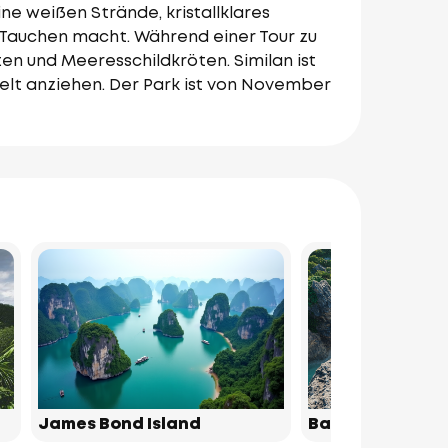
ine weißen Strände, kristallklares
 Tauchen macht. Während einer Tour zu
ten und Meeresschildkröten. Similan ist
Welt anziehen. Der Park ist von November
James Bond Island
Bamboo Island