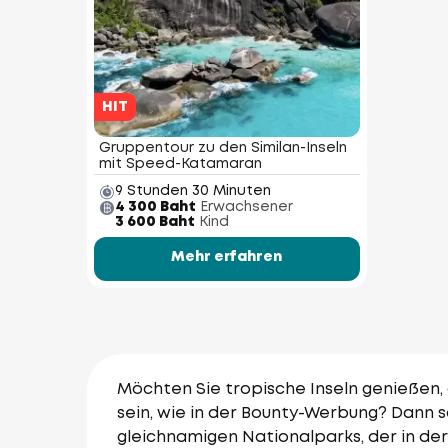
HIT
Gruppentour zu den Similan-Inseln
mit Speed-Katamaran
9 Stunden 30 Minuten
4 300 Baht
Erwachsener
3 600 Baht
Kind
Mehr erfahren
Möchten Sie tropische Inseln genießen,
sein, wie in der Bounty-Werbung? Dann so
gleichnamigen Nationalparks, der in de