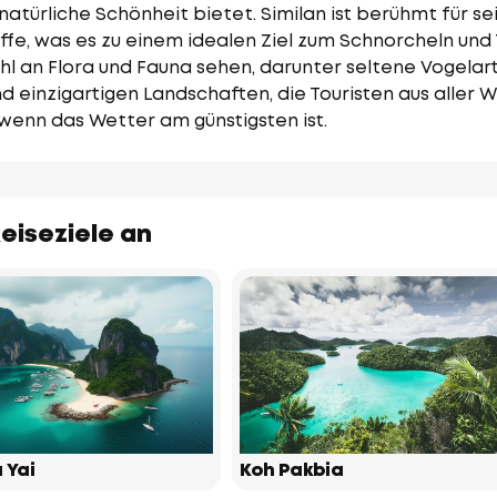
natürliche Schönheit bietet. Similan ist berühmt für se
e, was es zu einem idealen Ziel zum Schnorcheln und
ahl an Flora und Fauna sehen, darunter seltene Vogelar
d einzigartigen Landschaften, die Touristen aus aller 
, wenn das Wetter am günstigsten ist.
eiseziele an
 Yai
Koh Pakbia