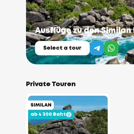
Ausflüge zu den Similan 
Select a tour
Private Touren
SIMILAN
ab 4 300 Baht