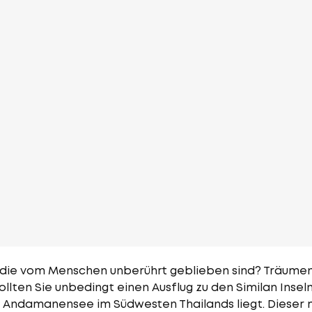
 die vom Menschen unberührt geblieben sind? Träumen S
llten Sie unbedingt einen Ausflug zu den Similan Inseln 
r Andamanensee im Südwesten Thailands liegt. Dieser 