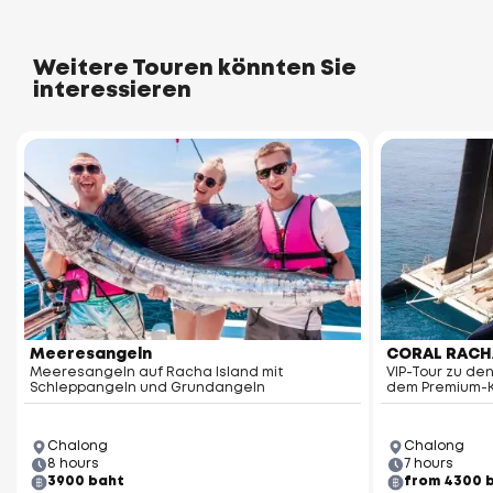
Weitere Touren könnten Sie
interessieren
Meeresangeln
CORAL RACH
Meeresangeln auf Racha Island mit
VIP-Tour zu den
Schleppangeln und Grundangeln
dem Premium-
Chalong
Chalong
8 hours
7 hours
3900 baht
from 4300 