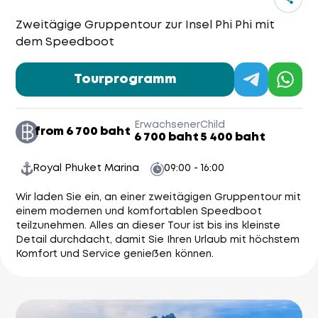
Zweitägige Gruppentour zur Insel Phi Phi mit
dem Speedboot
Tourprogramm
Erwachsener
Child
from 6 700 baht
6 700 baht
5 400 baht
Royal Phuket Marina
09:00 - 16:00
Wir laden Sie ein, an einer zweitägigen Gruppentour mit
einem modernen und komfortablen Speedboot
teilzunehmen. Alles an dieser Tour ist bis ins kleinste
Detail durchdacht, damit Sie Ihren Urlaub mit höchstem
Komfort und Service genießen können.