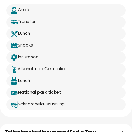
Guide
Transfer
Lunch
Snacks
Insurance
Alkoholfreie Getränke
Lunch
National park ticket
Schnorchelausrüstung