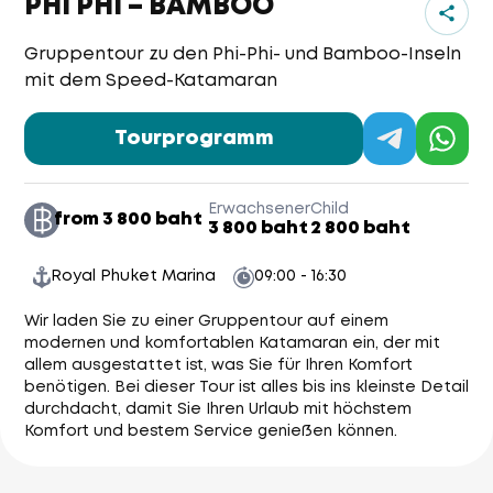
PHI PHI – BAMBOO
Gruppentour zu den Phi-Phi- und Bamboo-Inseln
mit dem Speed-Katamaran
Tourprogramm
Erwachsener
Child
from 3 800 baht
3 800 baht
2 800 baht
Royal Phuket Marina
09:00 - 16:30
Wir laden Sie zu einer Gruppentour auf einem
modernen und komfortablen Katamaran ein, der mit
allem ausgestattet ist, was Sie für Ihren Komfort
benötigen. Bei dieser Tour ist alles bis ins kleinste Detail
durchdacht, damit Sie Ihren Urlaub mit höchstem
Komfort und bestem Service genießen können.