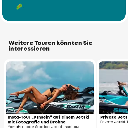
Racha Yai Island
Racha Noi Island
Weitere Touren könnten Sie
interessieren
Insta-Tour „9 Inseln“ auf einem Jetski
Private Jets
mit Fotografie und Drohne
Private Jetski-
Yamaha- oder Seadoo-Jetski-Inseltour