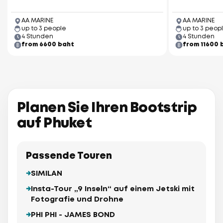
AA MARINE
AA MARINE
up to 3 people
up to 3 peop
4 Stunden
4 Stunden
from 6600 baht
from 11600 
Planen Sie Ihren Bootstrip
auf Phuket
Passende Touren
SIMILAN
Insta-Tour „9 Inseln“ auf einem Jetski mit
Fotografie und Drohne
PHI PHI - JAMES BOND