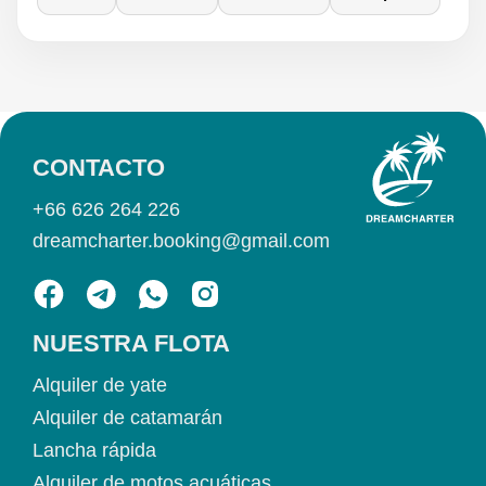
CONTACTO
+66 626 264 226
dreamcharter.booking@gmail.com
NUESTRA FLOTA
Alquiler de yate
Alquiler de catamarán
Lancha rápida
Alquiler de motos acuáticas