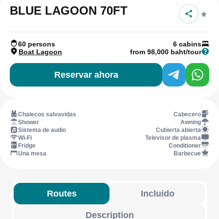
BLUE LAGOON 70FT
60 persons
6 cabins
Boat Lagoon
from 98,000 baht/tour
Reservar ahora
Chalecos salvavidas
Cabecero
Shower
Awning
Sistema de audio
Cubierta abierta
Wi-Fi
Televisor de plasma
Fridge
Conditioner
Una mesa
Barbecue
Routes
Incluido
Description