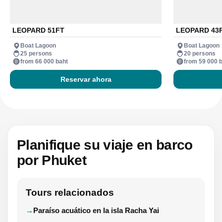
LEOPARD 51FT
LEOPARD 43
Boat Lagoon
Boat Lagoon
25 persons
20 persons
from 66 000 baht
from 59 000 
Reservar ahora
Planifique su viaje en barco
por Phuket
Tours relacionados
Paraíso acuático en la isla Racha Yai