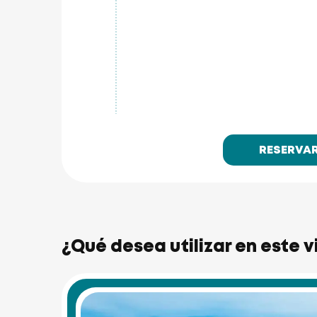
RESERVA
Similan Islands
¿Qué desea utilizar en este v