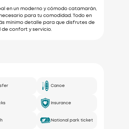
rupal en un moderno y cómodo catamarán,
necesario para tu comodidad. Todo en
ás mínimo detalle para que disfrutes de
de confort y servicio.
sfer
Canoe
cks
Insurance
ch
National park ticket