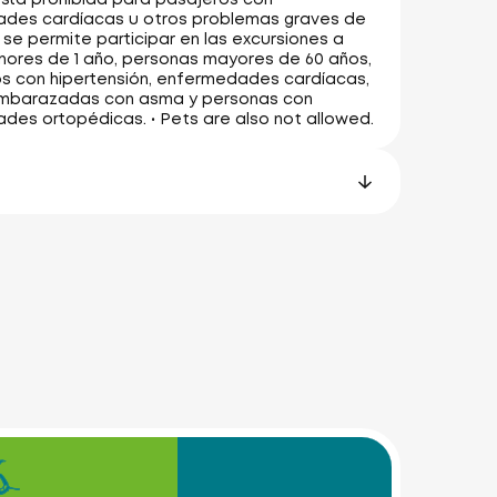
des cardíacas u otros problemas graves de
o se permite participar en las excursiones a
ores de 1 año, personas mayores de 60 años,
ros con hipertensión, enfermedades cardíacas,
mbarazadas con asma y personas con
es ortopédicas. • Pets are also not allowed.