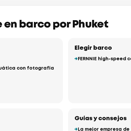
je en barco por Phuket
Elegir barco
FERNNIE high-speed 
cuática con fotografía
Guías y consejos
La mejor empresa de a