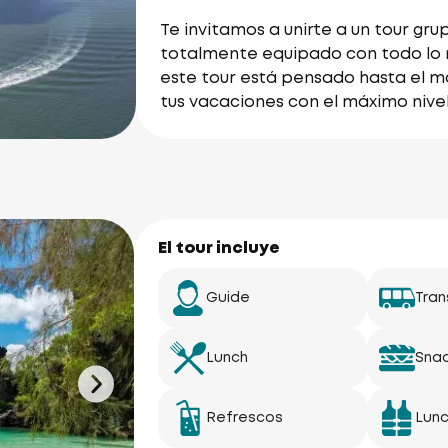
Te invitamos a unirte a un tour g
totalmente equipado con todo lo 
este tour está pensado hasta el m
tus vacaciones con el máximo nivel 
El tour incluye
Guide
Tran
Lunch
Sna
Refrescos
Lun