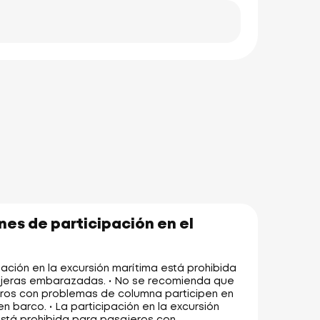
es de participación en el
pación en la excursión marítima está prohibida
jeras embarazadas. • No se recomienda que
eros con problemas de columna participen en
n barco. • La participación en la excursión
stá prohibida para pasajeros con