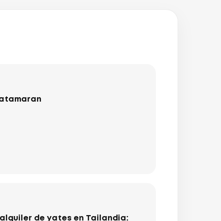
catamaran
lquiler de yates en Tailandia: