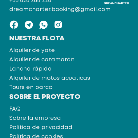
+66 626 264 226
dreamcharter.booking@gmail.com
NUESTRA FLOTA
Alquiler de yate
Alquiler de catamarán
Lancha rápida
Alquiler de motos acuáticas
Tours en barco
SOBRE EL PROYECTO
FAQ
Sobre la empresa
Política de privacidad
Política de cookies