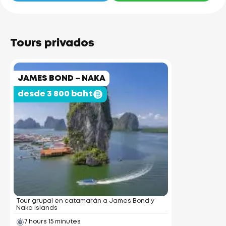
Tours privados
JAMES BOND – NAKA
desde 3 800 baht
Tour grupal en catamarán a James Bond y
Naka Islands
7 hours 15 minutes