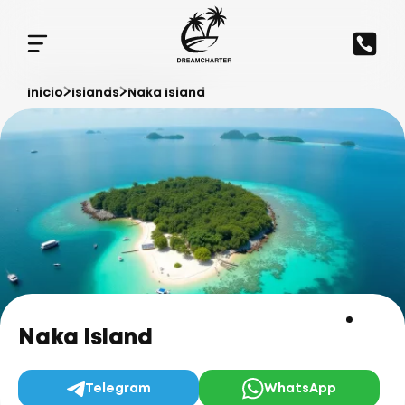
Inicio
Islands
Naka Island
Naka Island
Telegram
WhatsApp