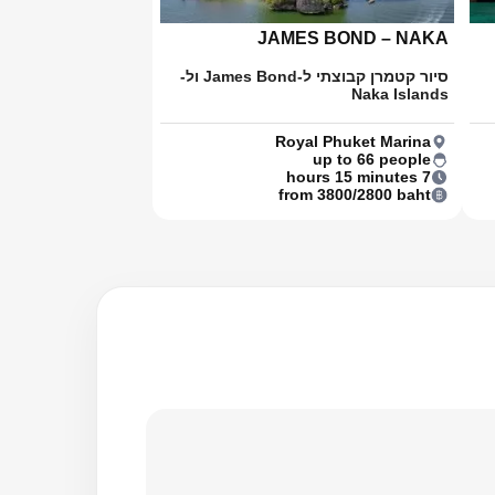
JAMES BOND – NAKA
סיור קטמרן קבוצתי ל-James Bond ול-
Naka Islands
Royal Phuket Marina
up to 66 people
7 hours 15 minutes
from 3800/2800 baht