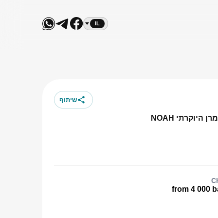
IL
שיתוף
C
from 4 000 b