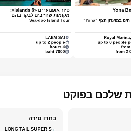
Yona Be
סיור אופנועי ים «6 Islands»:
מקומות שחייבים לבקר בהם
ים במועדון הצף "Yona"
Sea-doo Island Tour
LAEM SAI
Royal Marina
up to 2 people
up to 8 people pe
4 hours
from
7000 baht
from 2 
ות שלכם בפוקט
בחרו סירה
LONG TAIL SUPER S