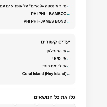
סיור אינסטה «9 איים" על אופנוע ים עם צילום ורחפן
PHI PHI – BAMBOO
PHI PHI - JAMES BOND
יעדים קשורים
איי סימילאן
איי פי פי
אי ג'יימס בונד
Coral Island (Hey Island)
גלו את כל הנושאים