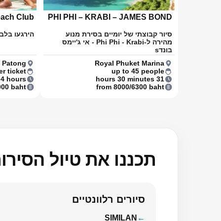
ach Club
PHI PHI – KRABI – JAMES BOND
סיור קבוצתי של יומיים בסירת מנוע
הירגעו בלב ה
מהירה ל-Phi Phi - Krabi - אי ג'יימס
בונדs
, Patong
Royal Phuket Marina
r ticket
up to 45 people
 4 hours
31 hours 30 minutes
000 baht
from 8000/6300 baht
תכננו את טיול הסיר
סיורים רלוונטיים
SIMILAN