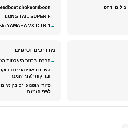
eedboat choksomboon
LONG TAIL SUPER F
 ski YAMAHA VX-C TR-1
מדריכים וטיפים
חברת צ'רטר היאכטות הטוב
השכרת אופנועי ים בפוקט:
ובדיקות לפני הזמנה
סיורי אופנועי ים בין איים
לפני הזמנה