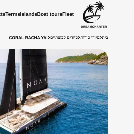
cts
Terms
Islands
Boat tours
Fleet
CORAL RACHA YAI
בית
סיורי סירות
סיורים קבוצתיים