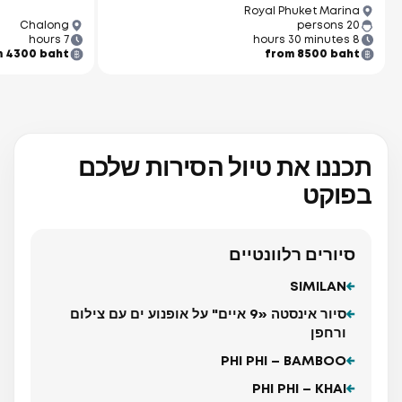
Royal Phuket Marina
Chalong
20 persons
7 hours
8 hours 30 minutes
m 4300 baht
from 8500 baht
תכננו את טיול הסירות שלכם
בפוקט
סיורים רלוונטיים
SIMILAN
סיור אינסטה «9 איים" על אופנוע ים עם צילום
ורחפן
PHI PHI – BAMBOO
PHI PHI – KHAI