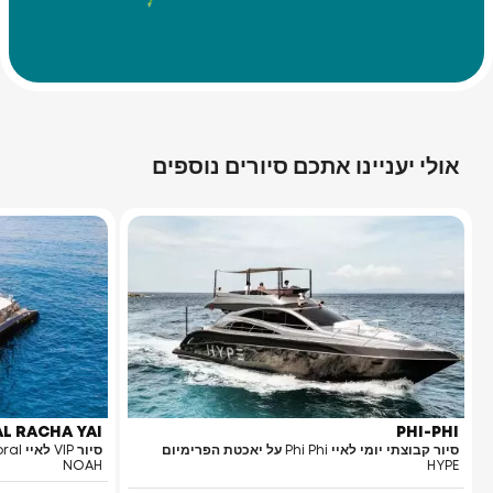
אולי יעניינו אתכם סיורים נוספים
L RACHA YAI
PHI-PHI
סיור קבוצתי יומי לאיי Phi Phi על יאכטת הפרימיום
NOAH
HYPE