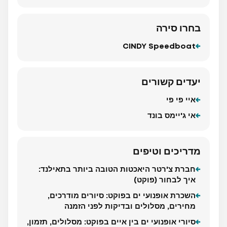
בחרו סירה
CINDY Speedboat
יעדים קשורים
איי פי פי
אי ג'יימס בונד
מדריכים וטיפים
חברת צ'רטר היאכטות הטובה ביותר בתאילנד:
איך לבחור (פוקט)
השכרת אופנועי ים בפוקט: סיורים מודרכים,
מחירים, מסלולים ובדיקות לפני הזמנה
סיורי אופנועי ים בין איים בפוקט: מסלולים, תזמון,