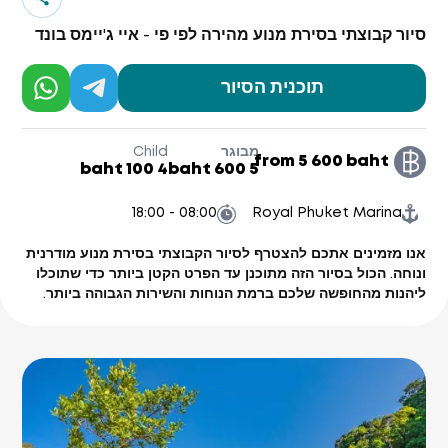
סיור קבוצתי בסירת מנוע מהירה לפי פי - איי ג'יימס בונד
תוכנית הסיור
מבוגר
Child
from 5 600 baht
4 100 baht
5 600 baht
08:00 - 18:00
Royal Phuket Marina
אנו מזמינים אתכם להצטרף לסיור הקבוצתי בסירת מנוע מודרנית
ונוחה. הכול בסיור הזה מתוכנן עד הפרט הקטן ביותר כדי שתוכלו
ליהנות מהחופשה שלכם ברמת הנוחות והשירות הגבוהה ביותר.