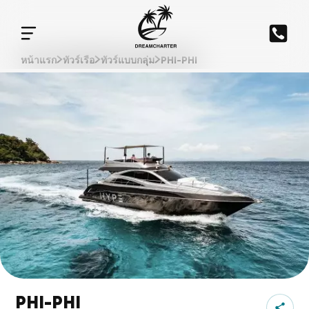
หน้าแรก
ทัวร์เรือ
ทัวร์แบบกลุ่ม
PHI-PHI
PHI-PHI