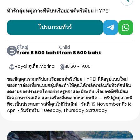
ทัวร์กลุ่มหมู่เกาะพีพีบนเรือยอชต์พรีเมียม HYPE
โปรแกรมทัวร์
ผู้ใหญ่
Child
from 8 500 baht
from 8 500 baht
Royal ภูเก็ต Marina
10:30 - 19:00
ขอเชิญคุณร่วมทริปบนเรือยอชต์พรีเมียม HYPE! นี่คือรูปแบบใหม่
ของการล่องเที่ยวแบบกลุ่มที่จะทำให้คุณได้เพลิดเพลินกับทิวทัศน์อัน
งดงามของประเทศไทยอย่างหรูหราและมีระดับ เรือยอชต์พรีเมียม
ดีเจ อาหารรสเลิศ และเครื่องดื่มหลากหลายชนิด — ทริปสู่หมู่เกาะพี
พีจะเป็นประสบการณ์ที่คุณไม่มีวันลืม! • วันที่: 15 November ถึง 16
April • วันจัดทริป: Tuesday, Thursday, Saturday