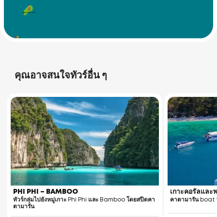
Racha Yai Island
Racha Noi Island
คุณอาจสนใจทัวร์อื่น ๆ
PHI PHI – BAMBOO
เกาะคอรัลและพ
ทัวร์กลุ่มไปยังหมู่เกาะ Phi Phi และ Bamboo โดยสปีดคา
คาตามารัน boat t
ตามารัน