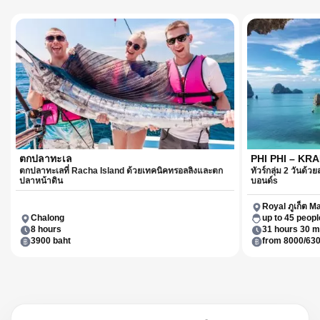
ตกปลาทะเล
PHI PHI – KR
ตกปลาทะเลที่ Racha Island ด้วยเทคนิคทรอลลิงและตก
ทัวร์กลุ่ม 2 วันด้ว
ปลาหน้าดิน
บอนด์s
Royal ภูเก็ต M
Chalong
up to 45 peopl
8 hours
31 hours 30 m
3900 baht
from 8000/630