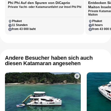
Phi Phi Auf den Spuren von DiCaprio
Entdecken Si
Maiton Insel
Private Yacht- oder Katamaranfahrt zur Insel Phi Phi
Private Katamar
Maiton
Phuket
Phuket
11 Stunden
8 hours
from 43 000 baht
from 43 000 
Andere Besucher haben sich auch
diesen Katamaran angesehen