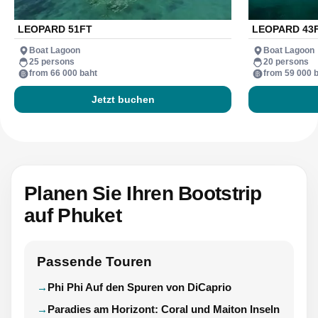
LEOPARD 51FT
LEOPARD 43
Boat Lagoon
Boat Lagoon
25 persons
20 persons
from 66 000 baht
from 59 000 
Jetzt buchen
Planen Sie Ihren Bootstrip
auf Phuket
Passende Touren
Phi Phi Auf den Spuren von DiCaprio
Paradies am Horizont: Coral und Maiton Inseln