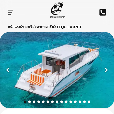
TEQUILA 37FT
หน้าแรก
กองเรือ
คาตามารัน