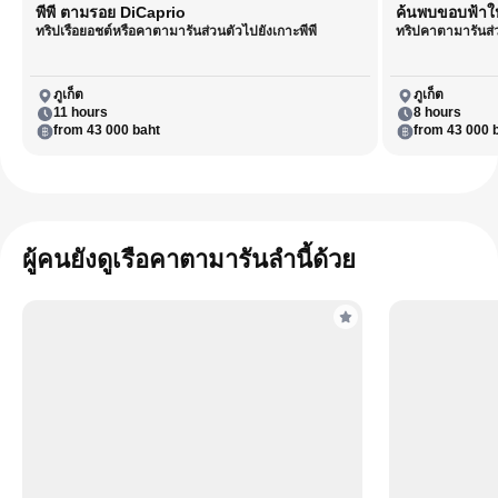
พีพี ตามรอย DiCaprio
ค้นพบขอบฟ้าให
ทริปเรือยอชต์หรือคาตามารันส่วนตัวไปยังเกาะพีพี
ทริปคาตามารันส่
ภูเก็ต
ภูเก็ต
11 hours
8 hours
from 43 000 baht
from 43 000 
ผู้คนยังดูเรือคาตามารันลำนี้ด้วย