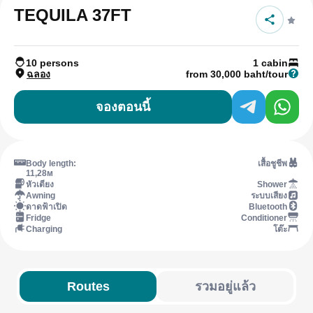
TEQUILA 37FT
10 persons
1 cabin
ฉลอง
from 30,000 baht/tour
จองตอนนี้
Body length:
เสื้อชูชีพ
11,28м
หัวเตียง
Shower
Awning
ระบบเสียง
ดาดฟ้าเปิด
Bluetooth
Fridge
Conditioner
Charging
โต๊ะ
Routes
รวมอยู่แล้ว