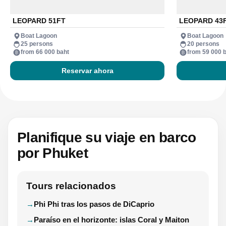
LEOPARD 51FT
LEOPARD 43
Boat Lagoon
Boat Lagoon
25 persons
20 persons
from 66 000 baht
from 59 000 
Reservar ahora
Planifique su viaje en barco
por Phuket
Tours relacionados
Phi Phi tras los pasos de DiCaprio
Paraíso en el horizonte: islas Coral y Maiton