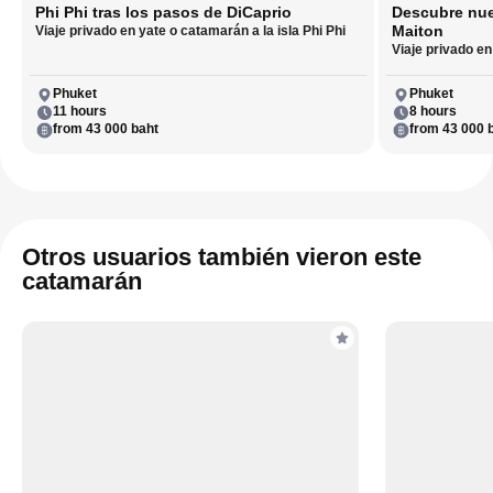
Phi Phi tras los pasos de DiCaprio
Descubre nue
Maiton
Viaje privado en yate o catamarán a la isla Phi Phi
Viaje privado en
Phuket
Phuket
11 hours
8 hours
from 43 000 baht
from 43 000 
Otros usuarios también vieron este
catamarán