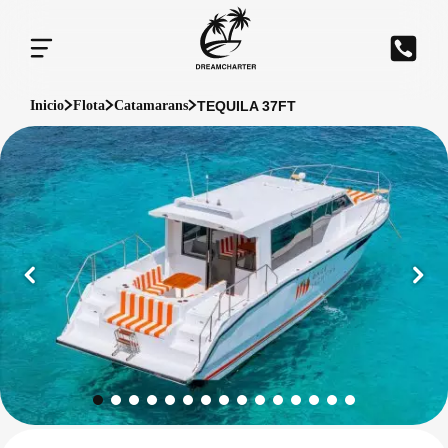
TEQUILA 37FT
Inicio
Flota
Catamarans