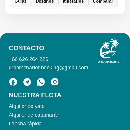
Guías
Destinos
Itinerarios
Comparar
CONTACTO
+66 626 264 226
dreamcharter.booking@gmail.com
NUESTRA FLOTA
Alquiler de yate
Alquiler de catamarán
Lancha rápida