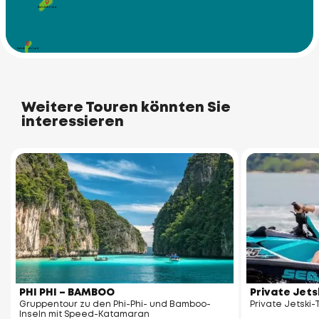
Racha Yai Island
Racha Noi Island
Weitere Touren könnten Sie
interessieren
PHI PHI – BAMBOO
Private Jets
Gruppentour zu den Phi-Phi- und Bamboo-
Private Jetski-
Inseln mit Speed-Katamaran