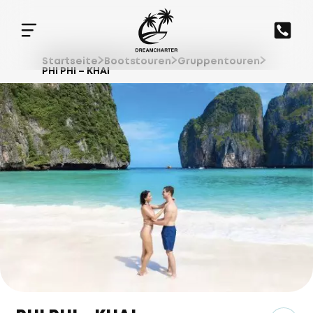
Startseite
Bootstouren
Gruppentouren
PHI PHI – KHAI