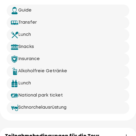
Guide
Transfer
Lunch
Snacks
Insurance
Alkoholfreie Getränke
Lunch
National park ticket
Schnorchelausrüstung