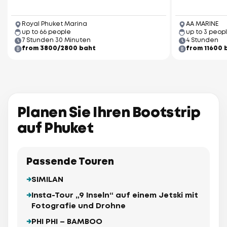
Royal Phuket Marina
AA MARINE
up to 66 people
up to 3 peop
7 Stunden 30 Minuten
4 Stunden
from 3800/2800 baht
from 11600 
Planen Sie Ihren Bootstrip
auf Phuket
Passende Touren
SIMILAN
Insta-Tour „9 Inseln“ auf einem Jetski mit
Fotografie und Drohne
PHI PHI – BAMBOO