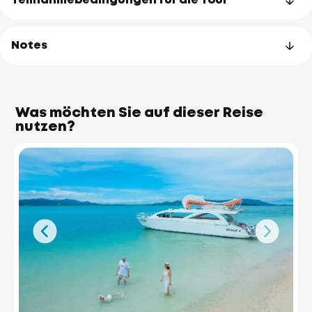
Teilnahmebedingungen für die Tour
Notes
Was möchten Sie auf dieser Reise
nutzen?
James Bond Island
(Koh Tapu)