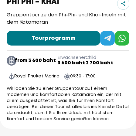
PHI PHI – KHAI
Gruppentour zu den Phi-Phi- und Khai-Inseln mit
dem Katamaran
Tourprogramm
Erwachsener
Child
from 3 600 baht
3 600 baht
2 700 baht
Royal Phuket Marina
09:30 - 17:00
Wir laden Sie zu einer Gruppentour auf einem
modernen und komfortablen Katamaran ein, der mit
allem ausgestattet ist, was Sie für Ihren Komfort
benötigen. Bei dieser Tour ist alles bis ins kleinste Detail
durchdacht, damit Sie Ihren Urlaub mit höchstem
Komfort und bestem Service genießen können.