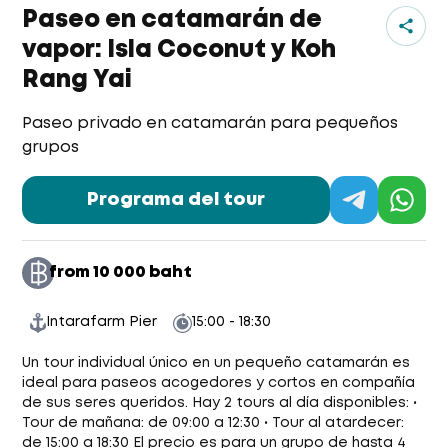
Paseo en catamarán de
vapor: Isla Coconut y Koh
Rang Yai
Paseo privado en catamarán para pequeños
grupos
Programa del tour
Ja
from 10 000 baht
Intarafarm Pier
15:00 - 18:30
Un tour individual único en un pequeño catamarán es
ideal para paseos acogedores y cortos en compañía
de sus seres queridos. Hay 2 tours al día disponibles: •
Tour de mañana: de 09:00 a 12:30 • Tour al atardecer:
de 15:00 a 18:30 El precio es para un grupo de hasta 4