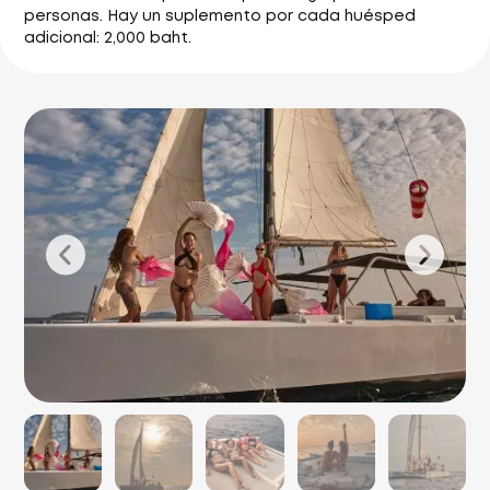
personas. Hay un suplemento por cada huésped
adicional: 2,000 baht.
P