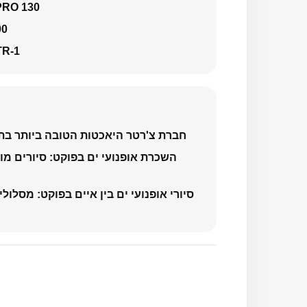
PRO 130
00
TR-1
חברת צ'רטר היאכטות הטובה ביותר בתא
השכרת אופנועי ים בפוקט: סיורים מו
סיורי אופנועי ים בין איים בפוקט: מסלולי