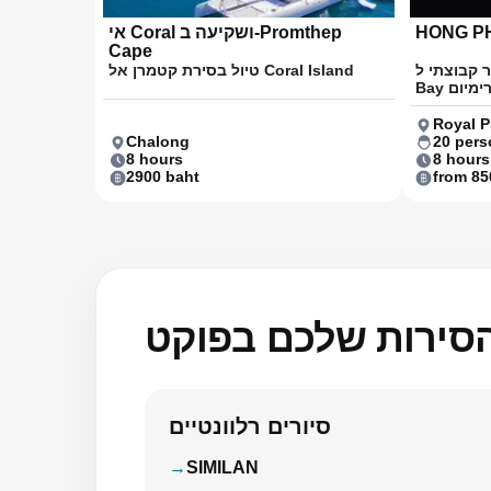
HONG P
אי Coral ושקיעה ב-Promthep
Cape
צתי ל-Hong Island ול-פאנג נגה
טיול בסירת קטמרן אל Coral Island
Royal P
Chalong
20 pers
8 hours
8 hours
2900 baht
from 85
הסירות שלכם בפוקט
סיורים רלוונטיים
SIMILAN