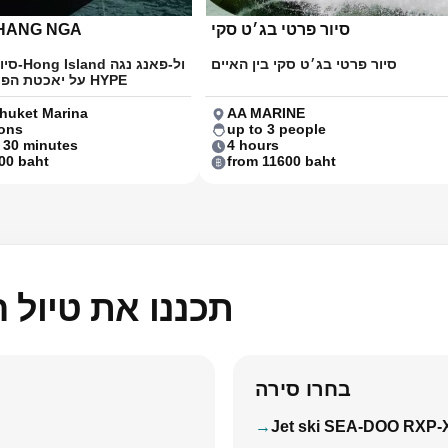
סיור פרטי בג׳ט סקי
HANG NGA
סיור פרטי בג׳ט סקי בין האיים
סיור קבו
Bay על יאכטת הפרימיום HYPE
huket Marina
AA MARINE
ons
up to 3 people
 30 minutes
4 hours
00 baht
from 11600 baht
תכננו את טיול 
בחרו סירה
Jet ski SEA-DOO RXP-