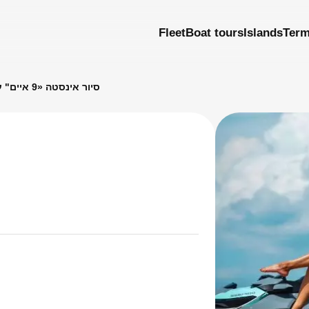
Fleet
Boat tours
Islands
Ter
סיור אינסטה «9 איים" על אופנוע ים עם צילום ורחפן