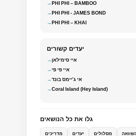
PHI PHI – BAMBOO
PHI PHI - JAMES BOND
PHI PHI – KHAI
יעדים קשורים
איי סימילאן
איי פי פי
אי ג'יימס בונד
Coral Island (Hey Island)
גלו את כל הנושאים
שוואה
מסלולים
יעדים
מדריכים