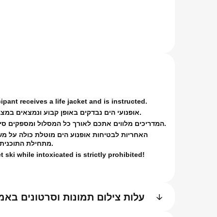
מ
ipant receives a life jacket and is instructed.
אופנועי הים נבדקים באופן קבוע ונמצאים במצב טכני מצוין.
המדריכים מלווים אתכם לאורך כל המסלול ומספקים סיוע בכל מצב.
האחריות לבטיחות אופנוע הים מוטלת כולה על מ
מתחילת התוכנית ועד לסיומה.
et ski while intoxicated is strictly prohibited!
עלות צילום תמונות וסרטונים באמ