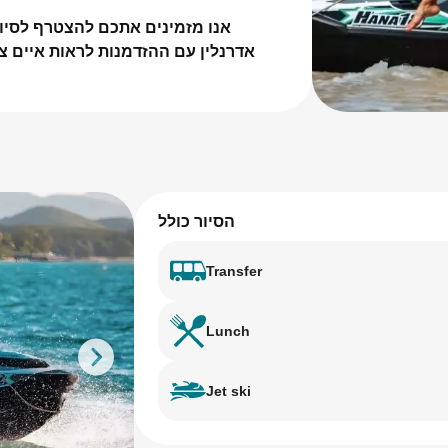
אנו מזמינים אתכם להצטרף ל
סיו
אדרנלין עם ההזדמנות
לראות איים צי
הסיור כולל
Transfer
Lunch
Jet ski