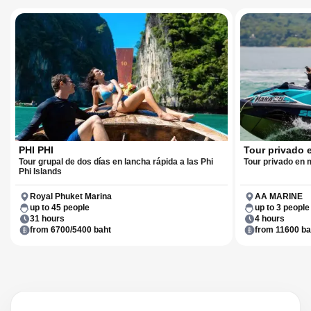
PHI PHI
Tour privado 
Tour grupal de dos días en lancha rápida a las Phi
Tour privado en m
Phi Islands
Royal Phuket Marina
AA MARINE
up to 45 people
up to 3 people
31 hours
4 hours
from 6700/5400 baht
from 11600 ba