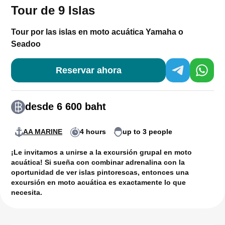
Tour de 9 Islas
Tour por las islas en moto acuática Yamaha o
Seadoo
Reservar ahora
desde 6 600 baht
AA MARINE
4 hours
up to 3 people
¡Le invitamos a unirse a la
excursión grupal en moto
acuática
! Si sueña con combinar adrenalina con la
oportunidad
de ver islas pintorescas, entonces una
excursión en moto acuática es exactamente lo que
necesita.