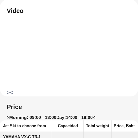
Video
>
<
Price
>
Morning: 09:00 - 13:00
Day:
14:00 - 18:00<
Jet Ski to choose from
Capacidad
Total weight
Price, Baht
YAMAHA VX-C TR-1