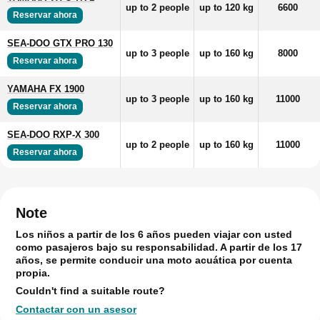
up to 2 people
up to 120 kg
6600
Reservar ahora
SEA-DOO GTX PRO 130
up to 3 people
up to 160 kg
8000
Reservar ahora
YAMAHA FX 1900
up to 3 people
up to 160 kg
11000
Reservar ahora
SEA-DOO RXP-X 300
up to 2 people
up to 160 kg
11000
Reservar ahora
Note
Los niños a partir de los 6 años pueden viajar con usted
como pasajeros bajo su responsabilidad. A partir de los 17
años, se permite conducir una moto acuática por cuenta
propia.
Couldn't find a suitable route?
Contactar con un asesor