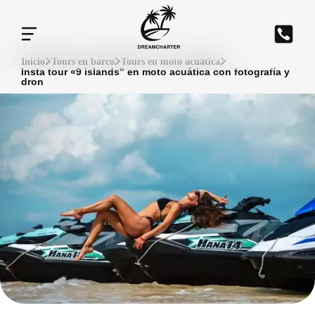
Inicio
Tours en barco
Tours en moto acuática
Insta tour «9 islands" en moto acuática con fotografía y
dron