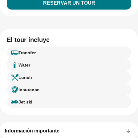
RESERVAR UN TOUR
El tour incluye
Transfer
Water
Lunch
Insurance
Jet ski
Información importante