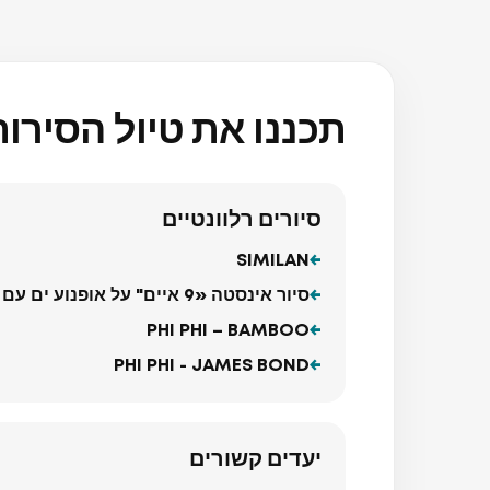
תכננו את טיול הסירו
סיורים רלוונטיים
SIMILAN
סיור אינסטה «9 איים" על אופנוע ים עם צילום ורחפן
PHI PHI – BAMBOO
PHI PHI - JAMES BOND
יעדים קשורים