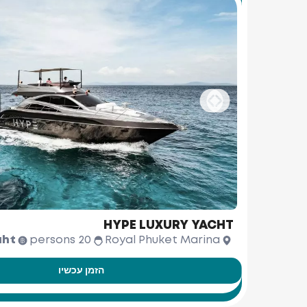
HYPE LUXURY YACHT
aht
20 persons
Royal Phuket Marina
הזמן עכשיו