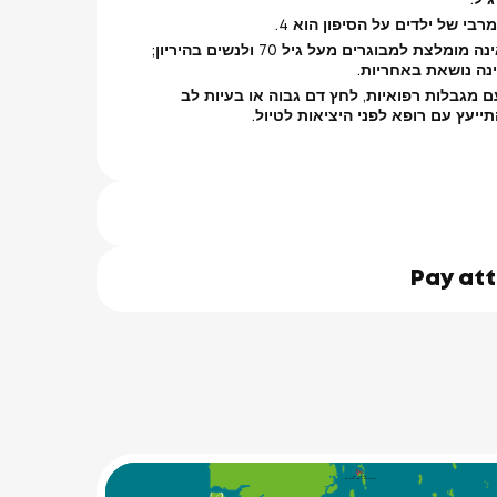
בי של ילדים על הסיפון הוא 4.
הנסיעה אינה מומלצת למבוגרים מעל גיל 70 ולנשים בהיריון;
ה נושאת באחריות.
 מגבלות רפואיות, לחץ דם גבוה או בעיות לב
ייעץ עם רופא לפני היציאות לטיול.
Pay at
James Bond Island
(Koh Tapu)
Ko Hong
Phang-nga Province