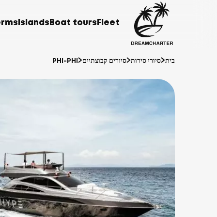
erms
Islands
Boat tours
Fleet
בית
סיורי סירות
סיורים קבוצתיים
PHI-PHI