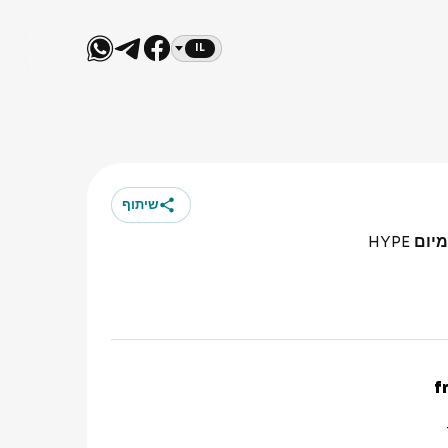
IL
שיתוף
f