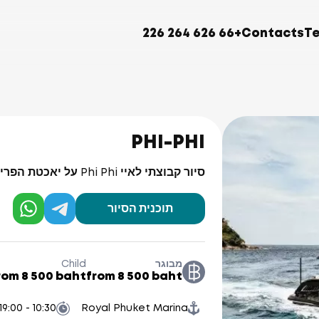
+66 626 264 226
Contacts
T
PHI-PHI
סיור קבוצתי לאיי Phi Phi על יאכטת הפרימיום HYPE
תוכנית הסיור
מבוגר
Child
rom 8 500 baht
from 8 500 baht
10:30 - 19:00
Royal Phuket Marina