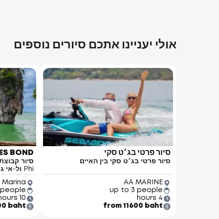
אולי יעניינו אתכם סיורים נוספים
סיור פרטי בג׳ט סקי
MES BOND
סיור פרטי בג׳ט סקי בין האיים
Phi ול-אי ג'יימס בונדs
 Marina
AA MARINE
 people
up to 3 people
10 hours
4 hours
00 baht
from 11600 baht