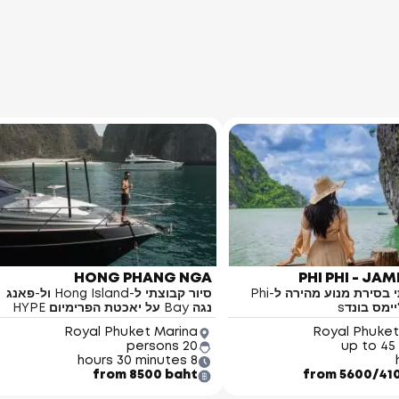
HONG PHANG NGA
PHI PHI - JA
סיור קבוצתי בסירת מנוע מהירה ל-Phi
סיור קבוצתי ל-Hong Island ול-פאנג
נגה Bay על יאכטת הפרימיום HYPE
Royal Phuket Marina
Royal Phuket
20 persons
up to 45
8 hours 30 minutes
from 8500 baht
from 5600/41