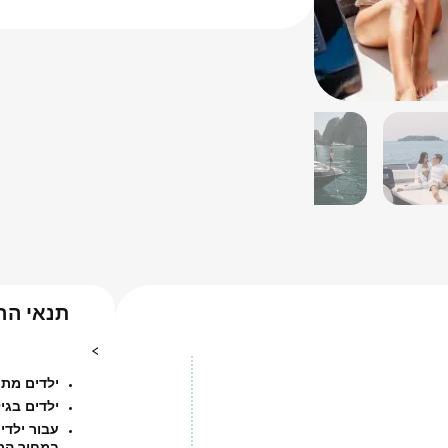
תנאי הה
>
ילדים מתחת לגיל 3 אינם 
ילדים בגילאי 3 עד 12 מקבלים הנחה של 
במחיר הרג