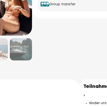
Group transfer
Teilnahm
>
Kinder unt