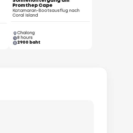
Sonnenuntergang am
Promthep Cape
Katamaran-Bootsausflug nach
Coral Island
Chalong
8 hours
2900 baht