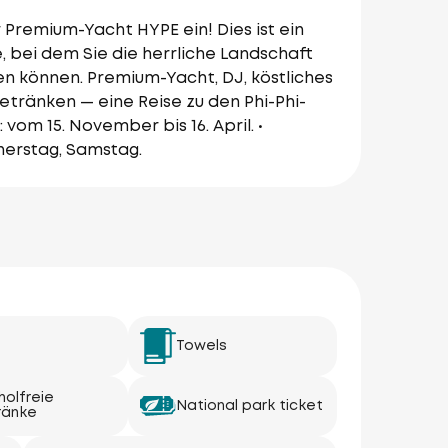
r Premium-Yacht HYPE ein! Dies ist ein
 bei dem Sie die herrliche Landschaft
ßen können. Premium-Yacht, DJ, köstliches
etränken — eine Reise zu den Phi-Phi-
 vom 15. November bis 16. April. •
nerstag, Samstag.
Towels
holfreie
National park ticket
ränke