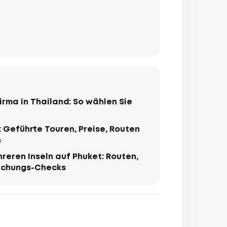
irma in Thailand: So wählen Sie
 Geführte Touren, Preise, Routen
s
reren Inseln auf Phuket: Routen,
Buchungs-Checks