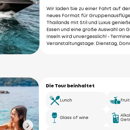
Wir laden Sie zu einer Fahrt auf de
neues Format für Gruppenausflüge,
Thailands mit Stil und Luxus genie
Essen und eine große Auswahl an G
Inseln wird unvergesslich! • Termine:
Veranstaltungstage: Dienstag, Don
Die Tour beinhaltet
Lunch
Fruit
Alko
Glass of wine
Get