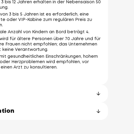
 3 bis 12 Jahren erhalten in der Nebensaison 50
ung.
von 3 bis 5 Jahren ist es erforderlich, eine
te oder VIP-Kabine zum regulären Preis zu
n.
le Anzahl von Kindern an Bord beträgt 4.
wird für ältere Personen über 70 Jahre und für
e Frauen nicht empfohlen; das Unternehmen
 keine Verantwortung.
mit gesundheitlichen Einschränkungen, hohem
 oder Herzproblemen wird empfohlen, vor
einen Arzt zu konsultieren.
ntion