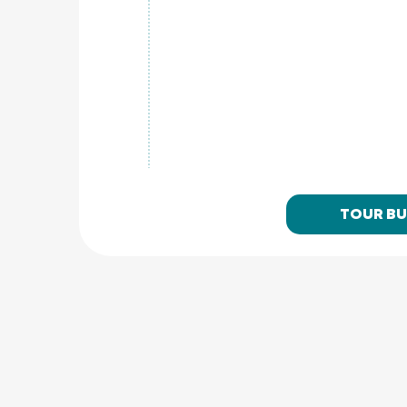
TOUR B
Similan Islands