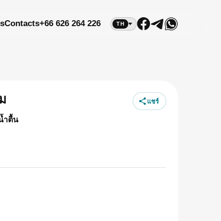
s
Contacts
+66 626 264 226
TH
ิม
แชร์
้ำตื้น