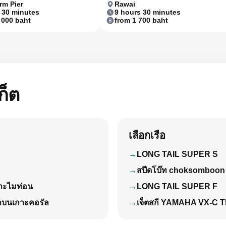
rm Pier
Rawai
 30 minutes
9 hours 30 minutes
 000 baht
from 1 700 baht
ก็ต
เลือกเรือ
LONG TAIL SUPER S
สปีดโบ๊ท choksomboon
กาะไมท่อน
LONG TAIL SUPER F
กบนเกาะคอรัล
เจ็ตสกี YAMAHA VX-C T