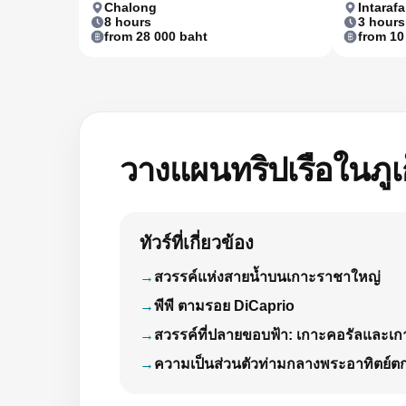
Chalong
Intarafa
8 hours
3 hours
from 28 000 baht
from 10
วางแผนทริปเรือในภูเ
ทัวร์ที่เกี่ยวข้อง
สวรรค์แห่งสายน้ำบนเกาะราชาใหญ่
พีพี ตามรอย DiCaprio
สวรรค์ที่ปลายขอบฟ้า: เกาะคอรัลและเ
ความเป็นส่วนตัวท่ามกลางพระอาทิตย์ต