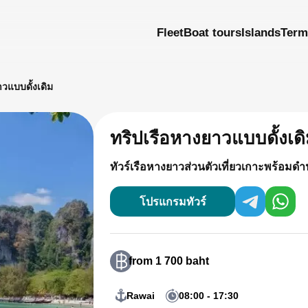
Fleet
Boat tours
Islands
Term
าวแบบดั้งเดิม
ทริปเรือหางยาวแบบดั้งเด
ทัวร์เรือหางยาวส่วนตัวเที่ยวเกาะพร้อมดำน
โปรแกรมทัวร์
from 1 700 baht
Rawai
08:00 - 17:30