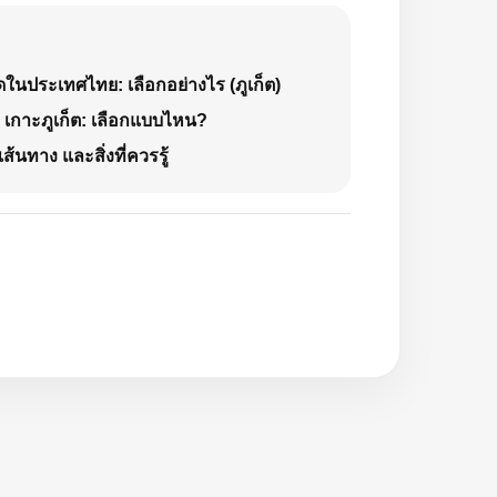
่สุดในประเทศไทย: เลือกอย่างไร (ภูเก็ต)
 9 เกาะภูเก็ต: เลือกแบบไหน?
เส้นทาง และสิ่งที่ควรรู้