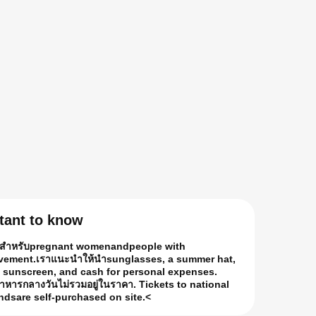
rtant to know
ะสำหรับ
pregnant women
and
people with
vement.
เราแนะนำให้นำ
sunglasses, a summer hat,
, sunscreen, and cash for personal expenses.
อาหารกลางวัน
ไม่รวมอยู่ในราคา
. Tickets to national
ands
are self-purchased on site
.<