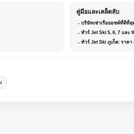
คู่มือและเคล็ดลับ
บริษัทเช่าเรือยอชต์ที่ดีที
ทัวร์ Jet Ski 5, 6, 7 และ
ทัวร์ Jet Ski ภูเก็ต: ราคา 
บ