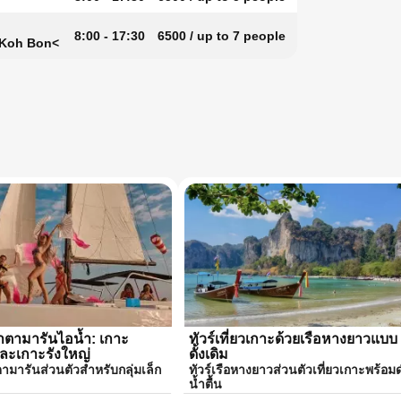
8:00 - 17:30
6500 / up to 7 people
 Koh Bon<
าตามารันไอน้ำ: เกาะ
ทัวร์เที่ยวเกาะด้วยเรือหางยาวแบบ
ละเกาะรังใหญ่
ดั้งเดิม
ตามารันส่วนตัวสำหรับกลุ่มเล็ก
ทัวร์เรือหางยาวส่วนตัวเที่ยวเกาะพร้อม
น้ำตื้น