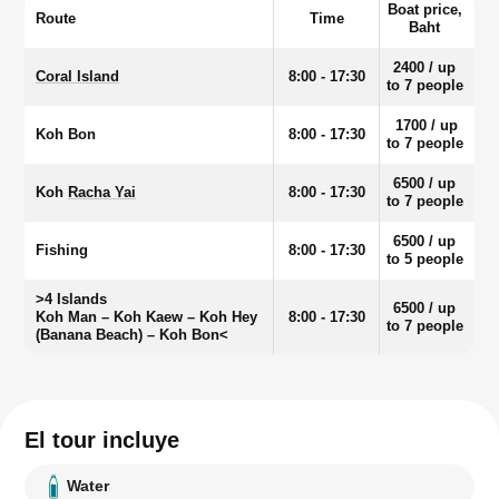
Boat price,
Route
Time
Baht
2400 / up
Coral Island
8:00 - 17:30
to 7 people
1700 / up
Koh Bon
8:00 - 17:30
to 7 people
6500 / up
Koh
Racha Yai
8:00 - 17:30
to 7 people
6500 / up
Fishing
8:00 - 17:30
to 5 people
>4 Islands
6500 / up
Koh Man – Koh Kaew – Koh Hey
8:00 - 17:30
to 7 people
(Banana Beach) – Koh Bon<
El tour incluye
Water