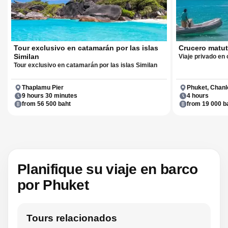
Tour exclusivo en catamarán por las islas
Crucero matut
Similan
Viaje privado en
Tour exclusivo en catamarán por las islas Similan
Thaplamu Pier
Phuket, Chanl
9 hours 30 minutes
4 hours
from 56 500 baht
from 19 000 b
Planifique su viaje en barco
por Phuket
Tours relacionados