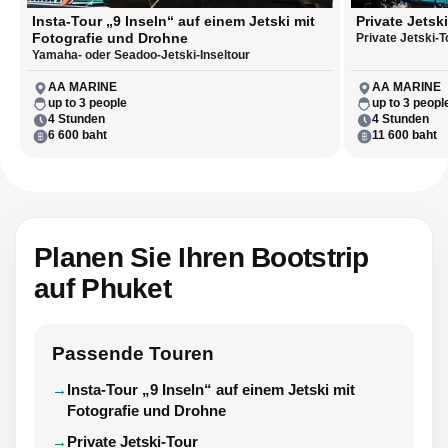
Insta-Tour „9 Inseln“ auf einem Jetski mit
Private Jetsk
Fotografie und Drohne
Private Jetski-T
Yamaha- oder Seadoo-Jetski-Inseltour
AA MARINE
AA MARINE
up to 3 people
up to 3 peopl
4 Stunden
4 Stunden
6 600 baht
11 600 baht
Planen Sie Ihren Bootstrip
auf Phuket
Passende Touren
Insta-Tour „9 Inseln“ auf einem Jetski mit
Fotografie und Drohne
Private Jetski-Tour