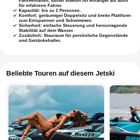
Fahrverhalten, sicher sowohl für Anfänger als auch
für erfahrene Fahrer.
Kapazität:
bis zu 2 Personen.
Komfort:
geräumiger Doppelsitz und breite Plattform
zum Entspannen und Schwimmen.
Sicherheit:
einfache Steuerung und hervorragende
Stabilität auf dem Wasser.
Zusätzlich:
Stauraum für persönliche Gegenstände
und Getränkehalter.
Beliebte Touren auf diesem Jetski