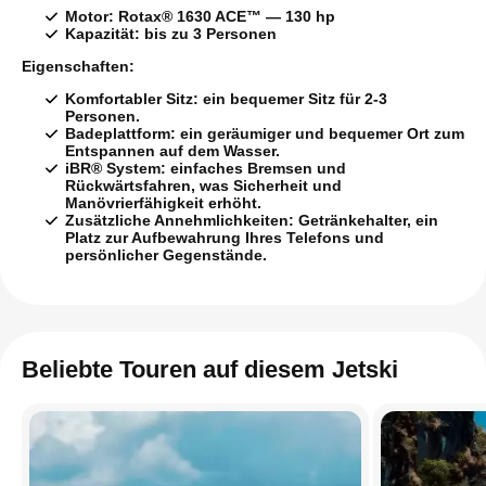
Motor:
Rotax® 1630 ACE™ — 130 hp
Kapazität:
bis zu 3 Personen
Eigenschaften:
Komfortabler Sitz:
ein bequemer Sitz für 2-3
Personen.
Badeplattform:
ein geräumiger und bequemer Ort zum
Entspannen auf dem Wasser.
iBR® System:
einfaches Bremsen und
Rückwärtsfahren, was Sicherheit und
Manövrierfähigkeit erhöht.
Zusätzliche Annehmlichkeiten:
Getränkehalter, ein
Platz zur Aufbewahrung Ihres Telefons und
persönlicher Gegenstände.
Beliebte Touren auf diesem Jetski